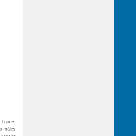
 figures
es mâles