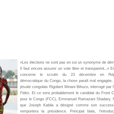
«Les élections ne sont pas en soi un synonyme de dém
Il faut encore assurer un vote libre et transparent...» E
concerne le scrutin du 23 décembre en Répu
démocratique du Congo, la chose paraît mal engagée, 
jésuite congolais Rigobert Minani Bihuzo, interrogé par l
Fides.
Et
ce sera probablement le candidat du Front
pour le Congo (FCC), Emmanuel Ramazani Shadary, 
que Joseph Kabila a désigné comme son successe
remportera la présidence. Principal biais, l'introdu