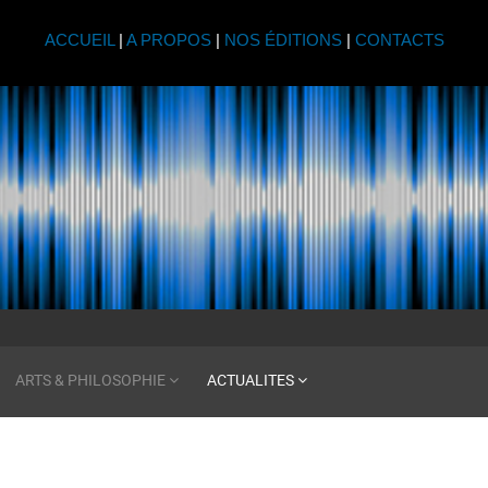
ACCUEIL
|
A PROPOS
|
NOS ÉDITIONS
|
CONTACTS
ARTS & PHILOSOPHIE
ACTUALITES