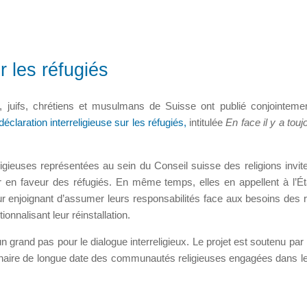
r les réfugiés
s, juifs, chrétiens et musulmans de Suisse ont publié conjointeme
déclaration interreligieuse sur les réfugiés,
intitulée
En face il y a tou
ieuses représentées au sein du Conseil suisse des religions invite
en faveur des réfugiés. En même temps, elles en appellent à l’Ét
ur enjoignant d’assumer leurs responsabilités face aux besoins des r
ionnalisant leur réinstallation.
un grand pas pour le dialogue interreligieux. Le projet est soutenu par
rtenaire de longue date des communautés religieuses engagées dans 