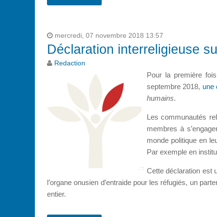
mercredi, 07 novembre 2018 13:57
Déclaration interreligieuse su
Redaction
Pour la première foi
septembre 2018,
une 
humains
.
Les communautés relig
membres à s’engager 
monde politique en le
Par exemple en institut
Cette déclaration est 
l’organe onusien d’entraide pour les réfugiés, un pa
entier.