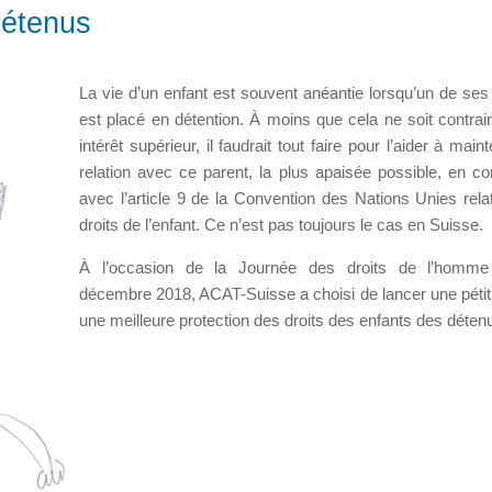
détenus
La vie d’un enfant est souvent anéantie lorsqu’un de ses
est placé en détention. À moins que cela ne soit contrai
intérêt supérieur, il faudrait tout faire pour l’aider à main
relation avec ce parent, la plus apaisée possible, en co
avec l’article 9 de la Convention des Nations Unies rela
droits de l’enfant. Ce n’est pas toujours le cas en Suisse.
À l’occasion de la Journée des droits de l’homm
décembre 2018, ACAT-Suisse a choisi de lancer une pétit
une meilleure protection des droits des enfants des déten