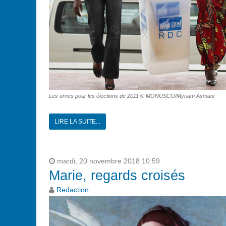
Les urnes pour les élections de 2011 © MONUSCO/Myriam Asmani
LIRE LA SUITE...
mardi, 20 novembre 2018 10:59
Marie, regards croisés
Redaction