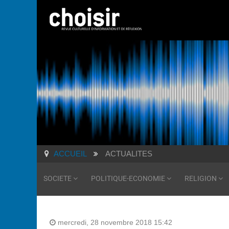
ACCUEIL
ACTUALITES
SOCIETE
POLITIQUE-ECONOMIE
RELIGION
mercredi, 28 novembre 2018 15:42