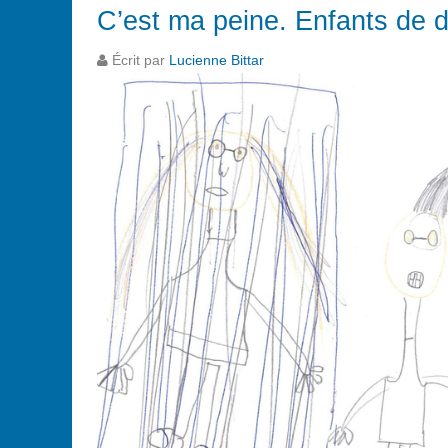
C’est ma peine. Enfants de 
Écrit par
Lucienne Bittar