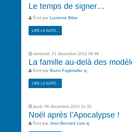
Le temps de signer…
Écrit par
Lucienne Bittar
LIRE LA SUITE...
vendredi, 21 décembre 2012 08:46
La famille au-delà des modèl
Écrit par
Bruno Fuglistaller sj
LIRE LA SUITE...
jeudi, 06 décembre 2012 11:32
Noël après l’Apocalypse !
Écrit par
Jean-Bernard Livio sj