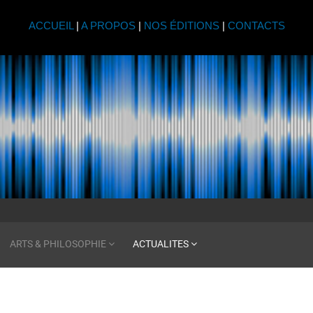
ACCUEIL
|
A PROPOS
|
NOS ÉDITIONS
|
CONTACTS
ARTS & PHILOSOPHIE
ACTUALITES