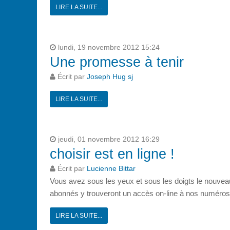
LIRE LA SUITE...
lundi, 19 novembre 2012 15:24
Une promesse à tenir
Écrit par
Joseph Hug sj
LIRE LA SUITE...
jeudi, 01 novembre 2012 16:29
choisir est en ligne !
Écrit par
Lucienne Bittar
Vous avez sous les yeux et sous les doigts le nouvea
abonnés y trouveront un accès on-line à nos numéros 
LIRE LA SUITE...