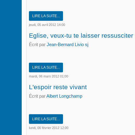
LIRE LA SUITE...
jeudi, 05 avril 2012 14:00
Eglise, veux-tu te laisser ressusciter
Écrit par
Jean-Bernard Livio sj
LIRE LA SUITE...
mardi, 06 mars 2012 01:00
L'espoir reste vivant
Écrit par
Albert Longchamp
LIRE LA SUITE...
lundi, 06 février 2012 12:00