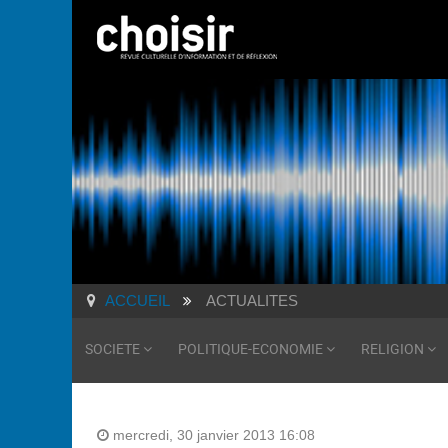
ACCUEIL
ACTUALITES
SOCIETE
POLITIQUE-ECONOMIE
RELIGION
mercredi, 30 janvier 2013 16:08