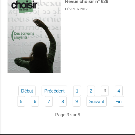
Revue choisir n° 626
FÉVRIER 2012
3
Début
Précédent
1
2
4
5
6
7
8
9
Suivant
Fin
Page 3 sur 9