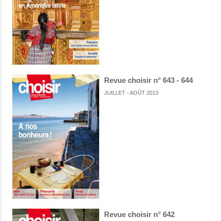
Revue choisir n° 643 - 644
JUILLET - AOÛT 2013
Revue choisir n° 642