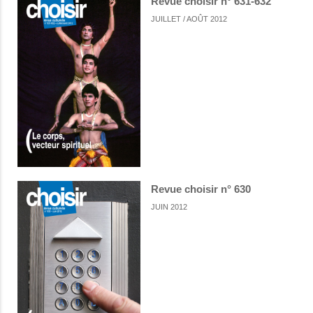
Revue choisir n° 631-632
JUILLET / AOÛT 2012
Revue choisir n° 630
JUIN 2012