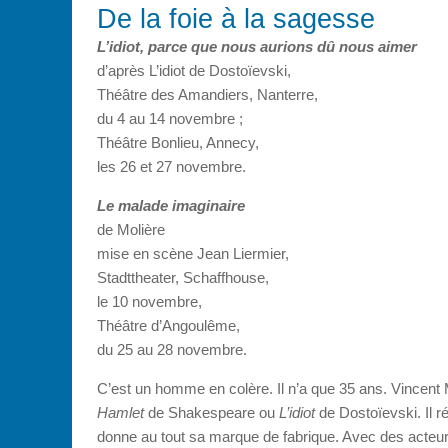
De la foie à la sagesse
L’idiot, parce que nous aurions dû nous aimer
d’après L’idiot de Dostoïevski,
Théâtre des Amandiers, Nanterre,
du 4 au 14 novembre ;
Théâtre Bonlieu, Annecy,
les 26 et 27 novembre.
Le malade imaginaire
de Molière
mise en scène Jean Liermier,
Stadttheater, Schaffhouse,
le 10 novembre,
Théâtre d’Angoulême,
du 25 au 28 novembre.
C’est un homme en colère. Il n’a que 35 ans. Vincent M
Hamlet
de Shakespeare ou
L’idiot
de Dostoïevski. Il r
donne au tout sa marque de fabrique. Avec des acteurs