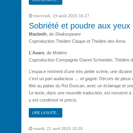
mercredi, 19 août 2015 16:27
Sobriété et poudre aux yeux
Macbeth
, de
Shakespeare
Coproduction Théâtre Claque et Théâtre des Amis.
L’Avare
, de
Molière
Coproduction Compagnie Gianni Schneider, Théâtre d
L’espace restreint d’une très petite scène, une dizain
c’est un pari audacieux … et gagné. Décors de pieux d
fête au palais du Roi Duncan, avec un éclairage et un
Le texte, dans une nouvelle traduction, est resserré à
y est condensé et précis.
LIRE LA SUITE...
mardi, 21 avril 2015 10:20