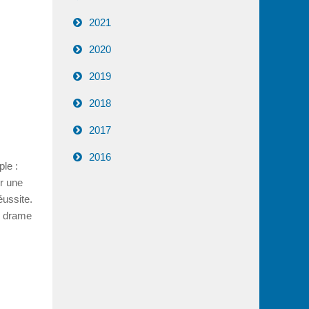
2021
2020
2019
2018
2017
2016
ple :
er une
ussite.
le drame