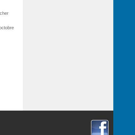
rcher
octobre