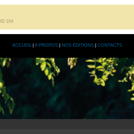
l'ID 154
ACCUEIL
|
A PROPOS
|
NOS ÉDITIONS
|
CONTACTS