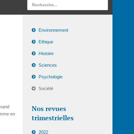
Environnement
Ethique
Histoire
Sciences
Psychologie
Société
emand
Nos revues
comme en
trimestrielles
2022