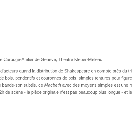
e Carouge-Atelier de Genève, Théâtre Kléber-Méleau
e d’acteurs quand la distribution de Shakespeare en compte près du tri
e bois, pendentifs et couronnes de bois, simples tentures pour figur
e bande-son subtils, ce
Macbeth
avec des moyens simples est une ré
 2h de scène - la pièce originale n’est pas beaucoup plus longue - et 