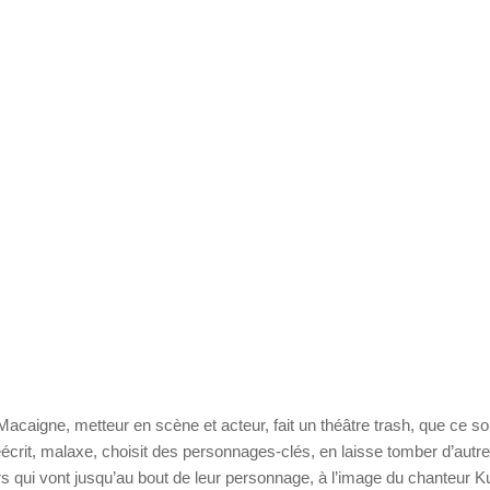
acaigne, metteur en scène et acteur, fait un théâtre trash, que ce so
éécrit, malaxe, choisit des personnages-clés, en laisse tomber d’autre
 qui vont jusqu’au bout de leur personnage, à l’image du chanteur Ku