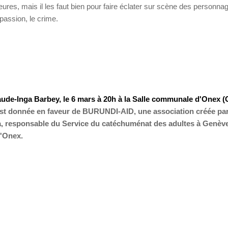
ures, mais il les faut bien pour faire éclater sur scène des personna
passion, le crime.
aude-Inga Barbey, le 6 mars à 20h à la Salle communale d'Onex (
est donnée en faveur de BURUNDI-AID, une association créée pa
 responsable du Service du catéchuménat des adultes à Genève
d'Onex.