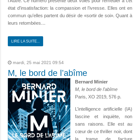
l’Autre. Ce numéro présente deux voies pour remédier à cet
état d’insatisfaction: la compassion et l’ivresse. Elles ont en
commun qu’elles partent du désir de «sortir de soi». Quant à
leurs retombées…
LIRE LA SUITE...
mardi, 25 mai 2021 09:54
M, le bord de l’abîme
Bernard Minier
M, le bord de l’abîme
Paris, XO 2019, 576 p.
L’intelligence artificielle (IA)
fascine et inquiète, non
sans raisons. Elle est au
cœur de ce thriller noir, dont
la trame de facture