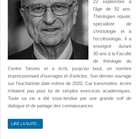
22 septembre à
l’âge de 92 ans.
Théologien réputé,
spécialiste de
christologie et à
l’ecclésiologie, il a
enseigné durant
30 ans à la Faculté
de théologie du
Centre Sèvres et a écrit, jusqu’au bout, un nombre
impressionnant d’ouvrages et d’articles. Son dernier ouvrage
sur l’eucharistie date même de 2020. Car transmettre, écrire
n’étaient pas pour lui de simples exercices académiques.
Toute sa vie a été sous-tendue par une grande soif de
dialogue et de partage des connaissances.
LIRE LA SUITE...