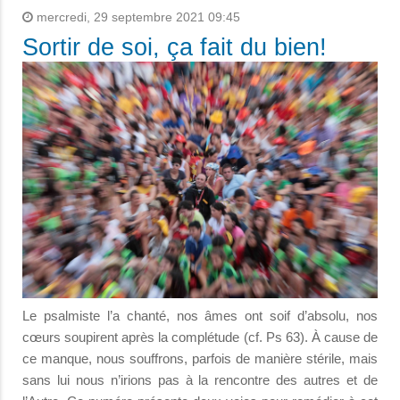
mercredi, 29 septembre 2021 09:45
Sortir de soi, ça fait du bien!
Le psalmiste l’a chanté, nos âmes ont soif d’absolu, nos
cœurs soupirent après la complétude (cf. Ps 63). À cause de
ce manque, nous souffrons, parfois de manière stérile, mais
sans lui nous n’irions pas à la rencontre des autres et de