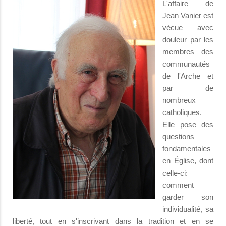
L'affaire de
Jean Vanier est
vécue avec
douleur par les
membres des
communautés
de l'Arche et
par de
nombreux
catholiques.
Elle pose des
questions
fondamentales
en Église, dont
celle-ci:
comment
garder son
individualité, sa
liberté, tout en s'inscrivant dans la tradition et en se