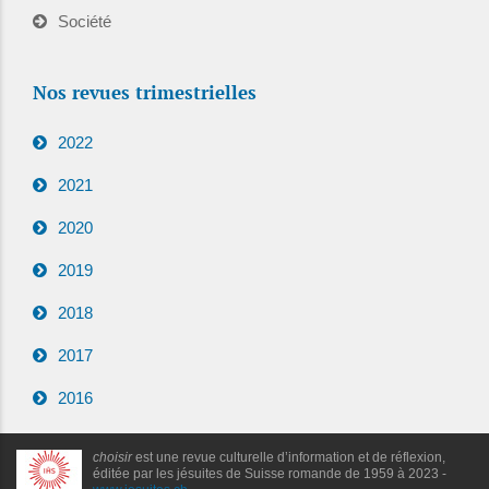
Société
Nos revues trimestrielles
2022
2021
2020
2019
2018
2017
2016
choisir
est une revue culturelle d’information et de réflexion,
éditée par les jésuites de Suisse romande de 1959 à 2023 -