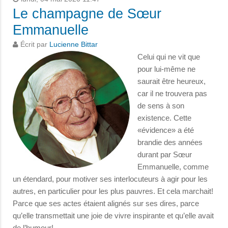
Le champagne de Sœur
Emmanuelle
Écrit par
Lucienne Bittar
Celui qui ne vit que
pour lui-même ne
saurait être heureux,
car il ne trouvera pas
de sens à son
existence. Cette
«évidence» a été
brandie des années
durant par Sœur
Emmanuelle, comme
un étendard, pour motiver ses interlocuteurs à agir pour les
autres, en particulier pour les plus pauvres. Et cela marchait!
Parce que ses actes étaient alignés sur ses dires, parce
qu’elle transmettait une joie de vivre inspirante et qu’elle avait
de l’humour!