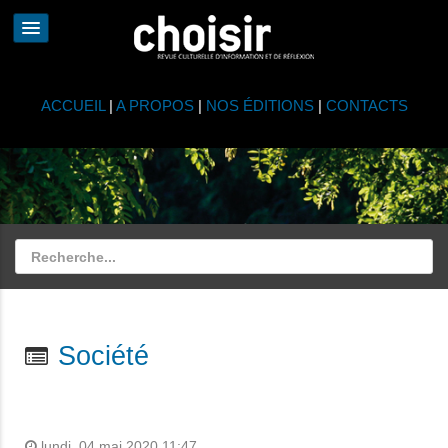
ACCUEIL
|
A PROPOS
|
NOS ÉDITIONS
|
CONTACTS
Société
lundi, 04 mai 2020 11:47