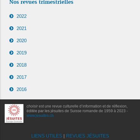
Nos revues trimestrielles
2022
2021
2020
2019
2018
2017
2016
choisir
est une revue culturelle d’information et de réflexion,
éditée par les jésuites de Suisse romande de 1959 à 2023 -
www.jesuites.ch
LIENS UTILES
|
REVUES JÉSUITES