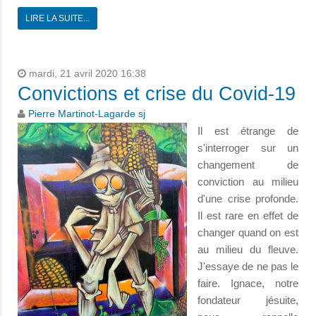
LIRE LA SUITE...
mardi, 21 avril 2020 16:38
Convictions et crise du Covid-19
Pierre Martinot-Lagarde sj
Il est étrange de
s'interroger sur un
changement de
conviction au milieu
d'une crise profonde.
Il est rare en effet de
changer quand on est
au milieu du fleuve.
J'essaye de ne pas le
faire. Ignace, notre
fondateur jésuite,