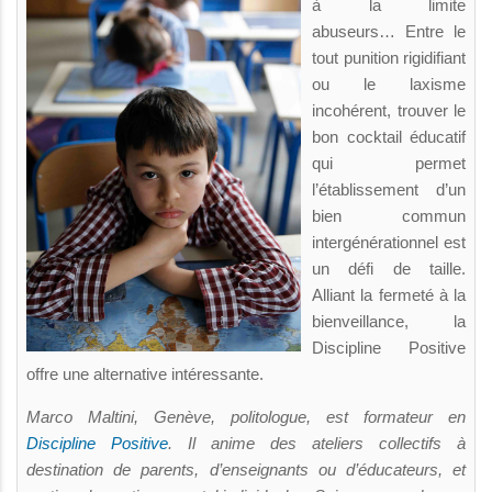
à la limite
abuseurs… Entre le
tout punition rigidifiant
ou le laxisme
incohérent, trouver le
bon cocktail éducatif
qui permet
l’établissement d’un
bien commun
intergénérationnel est
un défi de taille.
Alliant la fermeté à la
bienveillance, la
Discipline Positive
offre une alternative intéressante.
Marco Maltini, Genève, politologue, est formateur en
Discipline Positive
. Il anime des ateliers collectifs à
destination de parents, d’enseignants ou d’éducateurs, et