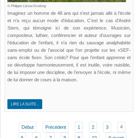
© Philippe Lissac/Godong
Imaginez un homme de 48 ans qui n’est jamais allé à l’école
et n’a reçu aucun mode d’éducation. C’est le cas d’André
Stern, qui témoigne ici de son expérience. Musicien,
compositeur, luthier, conférencier et auteur d'ouvrages sur
l’éducation de l’enfant, il n’a rien du sauvage analphabète
sans-emploi ou de l’asocial que l’on projette sur les «SEF-
sans école fixe». Son crédo? Pour que l’enfant apprenne et
se développe harmonieusement, il est inutile, voire nuisible,
de lui imposer une discipline, de l’envoyer à l’école, ni même
de lui donner de cours à la maison.
LIRE LA SUITE...
4
Début
Précédent
1
2
3
5
6
7
8
9
10
Suivant