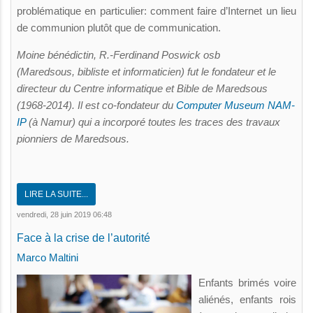
problématique en particulier: comment faire d’Internet un lieu
de communion plutôt que de communication.
Moine bénédictin, R.-Ferdinand Poswick osb
(Maredsous, bibliste et informaticien) fut le fondateur et le
directeur du Centre informatique et Bible de Maredsous
(1968-2014). Il est co-fondateur du
Computer Museum NAM-
IP
(à Namur) qui a incorporé toutes les traces des travaux
pionniers de Maredsous.
LIRE LA SUITE...
vendredi, 28 juin 2019 06:48
Face à la crise de l’autorité
Marco Maltini
Enfants brimés voire
aliénés, enfants rois