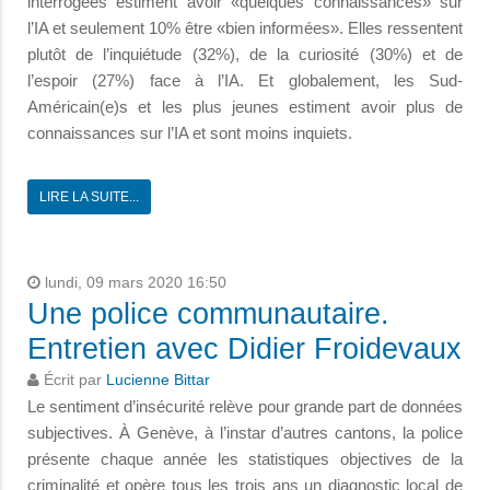
interrogées estiment avoir «quelques connaissances» sur
l’IA et seulement 10% être «bien informées». Elles ressentent
plutôt de l’inquiétude (32%), de la curiosité (30%) et de
l’espoir (27%) face à l’IA. Et globalement, les Sud-
Américain(e)s et les plus jeunes estiment avoir plus de
connaissances sur l’IA et sont moins inquiets.
LIRE LA SUITE...
lundi, 09 mars 2020 16:50
Une police communautaire.
Entretien avec Didier Froidevaux
Écrit par
Lucienne Bittar
Le sentiment d’insécurité relève pour grande part de données
subjectives. À Genève, à l’instar d’autres cantons, la police
présente chaque année les statistiques objectives de la
criminalité et opère tous les trois ans un diagnostic local de