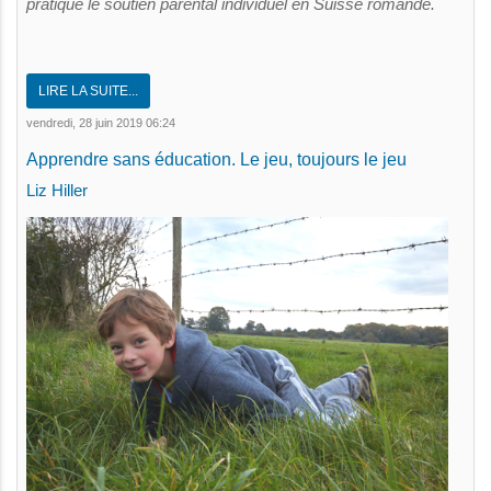
pratique le soutien parental individuel en Suisse romande.
LIRE LA SUITE...
vendredi, 28 juin 2019 06:24
Apprendre sans éducation. Le jeu, toujours le jeu
Liz Hiller