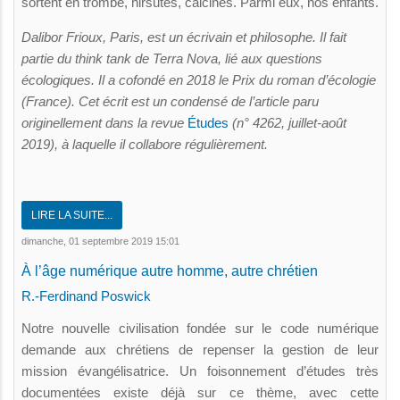
sortent en trombe, hirsutes, calcinés. Parmi eux, nos enfants.
Dalibor Frioux, Paris, est un écrivain et philosophe. Il fait
partie du think tank de Terra Nova, lié aux questions
écologiques. Il a cofondé en 2018 le Prix du roman d’écologie
(France). Cet écrit est un condensé de l’article paru
originellement dans la revue
Études
(n° 4262, juillet-août
2019), à laquelle il collabore régulièrement.
LIRE LA SUITE...
dimanche, 01 septembre 2019 15:01
À l’âge numérique autre homme, autre chrétien
R.-Ferdinand Poswick
Notre nouvelle civilisation fondée sur le code numérique
demande aux chrétiens de repenser la gestion de leur
mission évangélisatrice. Un foisonnement d’études très
documentées existe déjà sur ce thème, avec cette