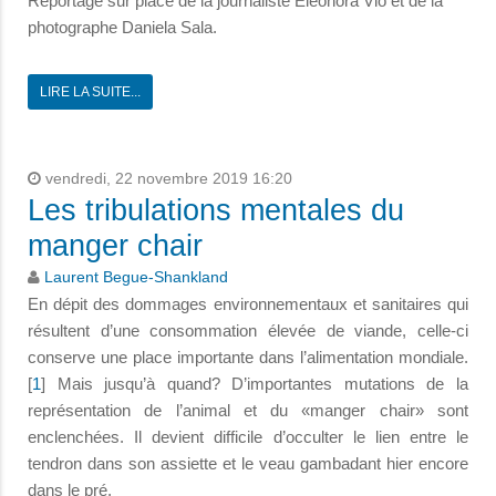
Reportage sur place de la journaliste Eleonora Vio et de la
photographe Daniela Sala.
LIRE LA SUITE...
vendredi, 22 novembre 2019 16:20
Les tribulations mentales du
manger chair
Laurent Begue-Shankland
En dépit des dommages environnementaux et sanitaires qui
résultent d’une consommation élevée de viande, celle-ci
conserve une place importante dans l’alimentation mondiale.
[
1
] Mais jusqu’à quand? D’importantes mutations de la
représentation de l’animal et du «manger chair» sont
enclenchées. Il devient difficile d’occulter le lien entre le
tendron dans son assiette et le veau gambadant hier encore
dans le pré.