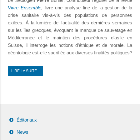
Le théologien Pierre Bühler, contributeur régulier de la revue
Vivre Ensemble
,
livre une analyse fine de la gestion de la
crise sanitaire vis-à-vis des populations de personnes
exilées. À la lumière de l'actualité des dernières semaines
sur les îles grecques, évoquant le manque de sauvetage en
Méditerranée et le maintien des procédures d’asile en
Suisse, il interroge les notions d’éthique et de morale. La
déontologie est-elle sacrifiée aux diverses finalités politiques?
LIRE LA SUITE...
Éditoriaux
News