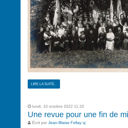
LIRE LA SUITE...
lundi, 10 octobre 2022 11:20
Une revue pour une fin de mi
Écrit par
Jean-Blaise Fellay sj