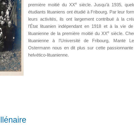
e
première moitié du XX
siècle. Jusqu’à 1935, quel
étudiants lituaniens ont étudié à Fribourg. Par leur for
leurs activités, ils ont largement contribué à la cré
l’État lituanien indépendant en 1918 et à la vie de 
e
lituanienne de la première moitié du XX
siècle. Che
lituanienne à l’Université de Fribourg, Mantė Le
Ostermann nous en dit plus sur cette passionnante 
helvético-lituanienne.
llénaire