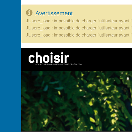
Avertissement
JUser::_load : impossible de charger l'utilisateur ayant 
JUser::_load : impossible de charger l'utilisateur ayant 
JUser::_load : impossible de charger l'utilisateur ayant 