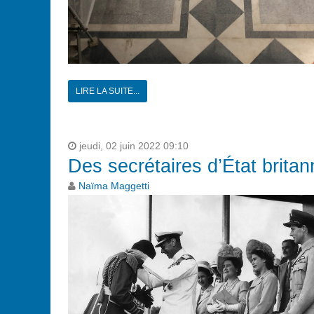
LIRE LA SUITE...
jeudi, 02 juin 2022 09:10
Des secrétaires d’État brita
Naïma Maggetti