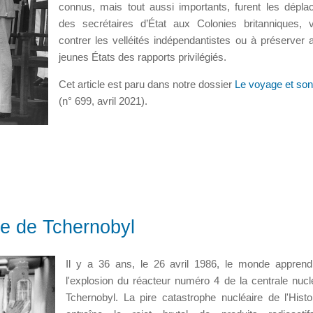
connus, mais tout aussi importants, furent les dépl
des secrétaires d’État aux Colonies britanniques, 
contrer les velléités indépendantistes ou à préserver 
jeunes États des rapports privilégiés.
Cet article est paru dans notre dossier
Le voyage et son 
(n° 699, avril 2021).
re de Tchernobyl
Il y a 36 ans, le 26 avril 1986, le monde appren
l'explosion du réacteur numéro 4 de la centrale nucl
Tchernobyl. La pire catastrophe nucléaire de l'Histoi