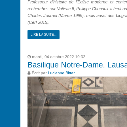
Professeur d’histoire de l’Église moderne et cont
recherches sur Vatican II, Philippe Chenaux a écrit ou
Charles Journet (Mame 1995), mais aussi des biograph
(Cerf 2015).
LIRE LA SUITE...
mardi, 04 octobre 2022 10:32
Basilique Notre-Dame, Lausa
Écrit par
Lucienne Bittar