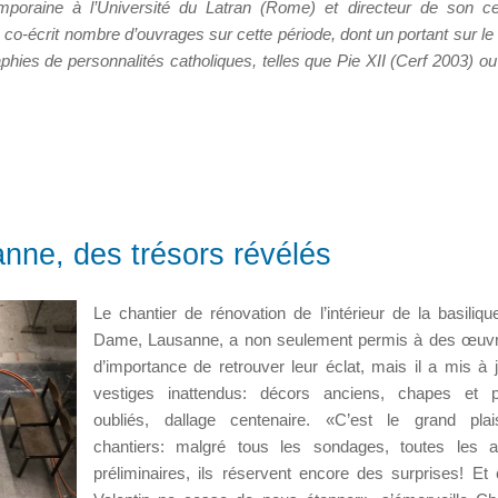
emporaine à l’Université du Latran (Rome) et directeur de son c
 co-écrit nombre d’ouvrages sur cette période, dont un portant sur le 
ies de personnalités catholiques, telles que Pie XII (Cerf 2003) ou
nne, des trésors révélés
Le chantier de rénovation de l’intérieur de la basiliqu
Dame, Lausanne, a non seulement permis à des œuvr
d’importance de retrouver leur éclat, mais il a mis à 
vestiges inattendus: décors anciens, chapes et po
oubliés, dallage centenaire. «C’est le grand plai
chantiers: malgré tous les sondages, toutes les a
préliminaires, ils réservent encore des surprises! Et 