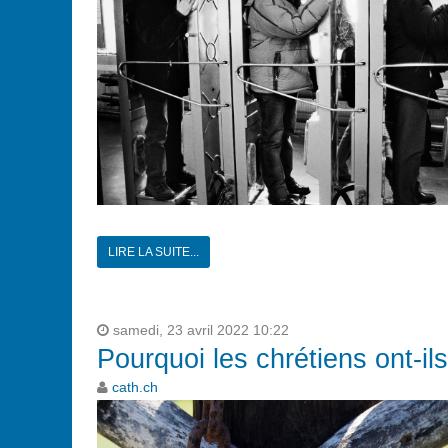
LIRE LA SUITE...
samedi, 23 avril 2022 10:22
Pourquoi les chrétiens ont-ils
cath.ch