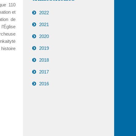
que 110
mation et
2022
ation de
2021
l’Église
rcheuse
2020
nkaitytė
2019
histoire
2018
2017
2016