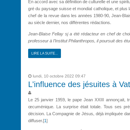
En accord avec sa définition de culturelle et une spirit
gré du paysage suisse et mondial catholique, et plus 
chef de la revue dans les années 1980-90, Jean-Blais
au siècle dernier, nos différentes rédactions.
Jean-Blaise Fellay sj a été rédacteur en chef de
choi
professeur à l’Institut Philanthropos, il poursuit des ét
LIRE LA SUITE...
lundi, 10 octobre 2022 09:47
L’influence des jésuites à Vat
Le 25 janvier 1959, le pape Jean XXIII annonçait, t
œcuménique. La surprise était totale. Tous ses pr
décision. La Compagnie de Jésus, déjà impliquée dans 
diffuser.[
1
]