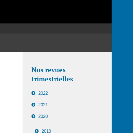
Nos revues
trimestrielles
2022
2021
2020
2019