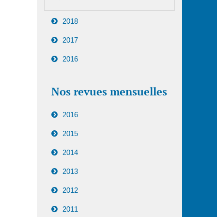
2018
2017
2016
Nos revues mensuelles
2016
2015
2014
2013
2012
2011