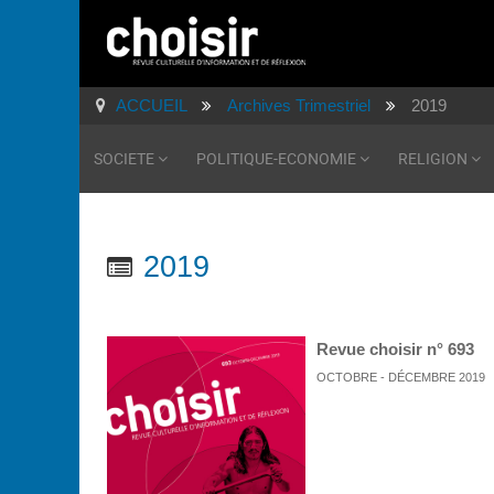
ACCUEIL
Archives Trimestriel
2019
SOCIETE
POLITIQUE-ECONOMIE
RELIGION
2019
Revue choisir n° 693
OCTOBRE - DÉCEMBRE 2019