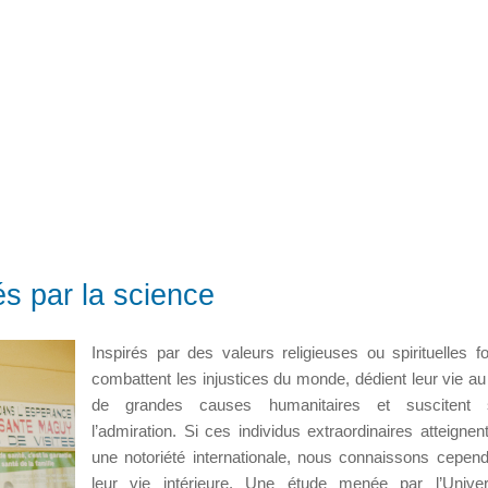
és par la science
Inspirés par des valeurs religieuses ou spirituelles for
combattent les injustices du monde, dédient leur vie au
de grandes causes humanitaires et suscitent 
l’admiration. Si ces individus extraordinaires atteignent
une notoriété internationale, nous connaissons cepen
leur vie intérieure. Une étude menée par l’Univer