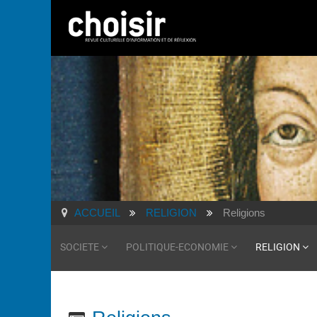
ACCUEIL
RELIGION
Religions
SOCIETE
POLITIQUE-ECONOMIE
RELIGION