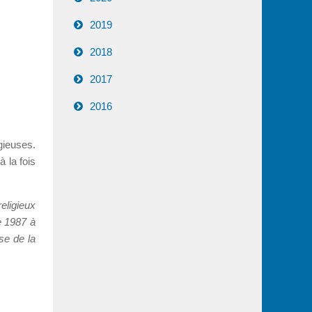
2019
2018
2017
2016
gieuses.
à la fois
eligieux
e 1987 à
se de la