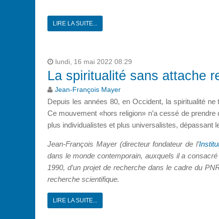
LIRE LA SUITE...
lundi, 16 mai 2022 08:29
La spiritualité sans attache r
Jean-François Mayer
Depuis les années 80, en Occident, la spiritualité n
Ce mouvement «hors religion» n’a cessé de prendre de
plus individualistes et plus universalistes, dépassant
Jean-François Mayer (directeur fondateur de l’
Instit
dans le monde contemporain, auxquels il a consacré n
1990, d’un projet de recherche dans le cadre du PNR 2
recherche scientifique.
LIRE LA SUITE...