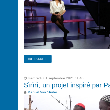
LIRE LA SUITE...
mercredi, 01 septembre 2021 11:48
Sìrìrì, un projet inspiré par P
Manuel Von Stürler