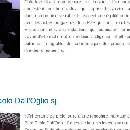
Cath-Info
disent comprendre ces besoins d’économi
contestent un choix radical qui fragilise le service a
dans un domaine sensible. Ils exigent une égalité de tr
avec les autres magazines de la RTS qui sont impactés
En soutien avec ces rédactions qui fournissent un i
travail d'information et de réflexion religieuse et éthiq
publions l'intégralité du communiqué de presse d
directeurs respectifs.
aolo Dall’Oglio sj
«J’ai entamé ce projet suite à une rencontre marquante
Père Paolo Dall’Oglio. Ce jésuite italien s’investissait 
Orient, en Syrie plus précisément, et pratiquait une c