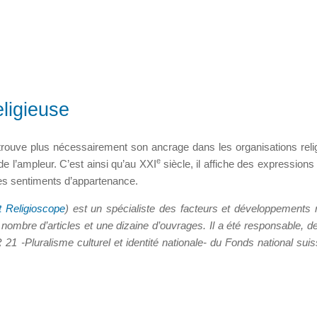
eligieuse
e trouve plus nécessairement son ancrage dans les organisations reli
e
 l’ampleur. C’est ainsi qu’au XXI
siècle, il affiche des expressions 
 les sentiments d’appartenance.
ut Religioscope
) est un spécialiste des facteurs et développements r
ombre d’articles et une dizaine d’ouvrages. Il a été responsable, d
1 -Pluralisme culturel et identité nationale- du Fonds national suis