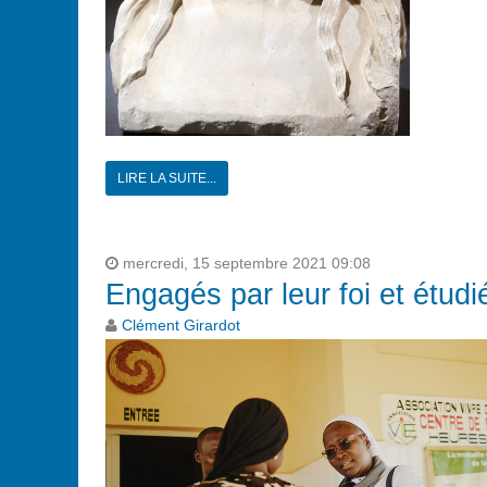
LIRE LA SUITE...
mercredi, 15 septembre 2021 09:08
Engagés par leur foi et étudi
Clément Girardot