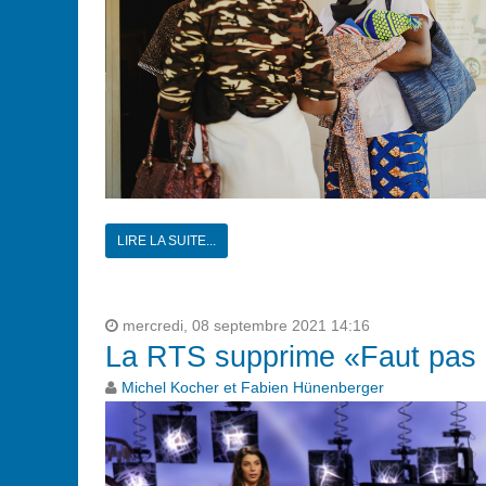
LIRE LA SUITE...
mercredi, 08 septembre 2021 14:16
La RTS supprime «Faut pas 
Michel Kocher et Fabien Hünenberger