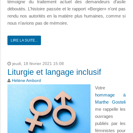
témoigne du traitement actuel des demandeurs d’asile
déboutés. L’histoire passée et le rapport «Bergier» n’ont pas
rendu nos autorités en la matière plus humaines, comme si
nous n’avions pas de mémoire.
LIRE LA SUITE...
jeudi, 18 février 2021 15:08
Liturgie et langage inclusif
Hélène Ambord
Votre
hommage à
Marthe Gosteli
me rappelle les
ouvrages
publiés par les
féministes pour