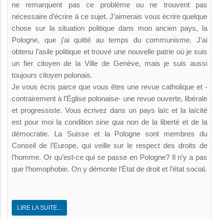
ne remarquent pas ce problème ou ne trouvent pas
nécessaire d’écrire à ce sujet. J’aimerais vous écrire quelque
chose sur la situation politique dans mon ancien pays, la
Pologne, que j’ai quitté au temps du communisme. J’ai
obtenu l’asile politique et trouvé une nouvelle patrie où je suis
un fier citoyen de la Ville de Genève, mais je suis aussi
toujours citoyen polonais.
Je vous écris parce que vous êtes une revue catholique et -
contrairement à l’Église polonaise- une revue ouverte, libérale
et progressiste. Vous écrivez dans un pays laïc et la laïcité
est pour moi la condition
sine qua non
de la liberté et de la
démocratie. La Suisse et la Pologne sont membres du
Conseil de l’Europe, qui veille sur le respect des droits de
l’homme. Or qu’est-ce qui se passe en Pologne? Il n’y a pas
que l’homophobie. On y démonte l’État de droit et l’état social.
LIRE LA SUITE...