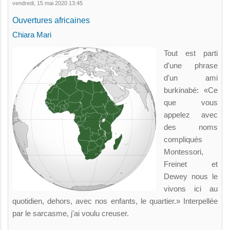
vendredi, 15 mai 2020 13:45
Ouvertures africaines
Chiara Mari
Tout est parti
d'une phrase
d'un ami
burkinabé: «Ce
que vous
appelez avec
des noms
compliqués
Montessori,
Freinet et
Dewey nous le
vivons ici au
quotidien, dehors, avec nos enfants, le quartier.» Interpellée
par le sarcasme, j'ai voulu creuser.