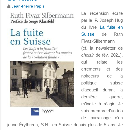
Jean-Pierre Papis
La recension écrite
par le P. Joseph Hug
du livre
La fuite en
Suisse
de Ruth
Fivaz-Silbermann
(cf. la newsletter de
choisir
de fév. 2021),
qui relate les
errements et des
noirceurs de la
politique suisse
d’accueil durant la
dernière guerre,
m’incite à réagir. Je
suis membre d’un trio
de parrainage d’un
jeune Érythréen, S.N., en Suisse depuis plus de 5 ans. Je