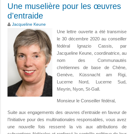
Une muselière pour les œuvres
d’entraide
Jacqueline Keune
Une lettre ouverte a été transmise
le 30 décembre 2020 au conseiller
fédéral Ignazio Cassis, par
Jacqueline Keune, coordinatrice, au
nom des Communautés
chrétiennes de base de Chêne,
Genève, Küssnacht am Rigi,
Lucerne Nord, Lucerne Sud,
Meyrin, Nyon, St-Gall.
Monsieur le Conseiller fédéral,
Suite aux engagements des œuvres d’entraide en faveur de
l’Initiative pour des multinationales responsables, vous avez
une nouvelle fois resserré la vis aux attributions de
subventions fédérales et renforcé le contrôle politique de leur