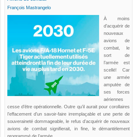
François Mastrangelo
À moins
d’acquérir de
nouveaux
avions de
combat, le
sort de
l’armée est
scellé! Car
une armée
amputée de
ses forces
aériennes
cesse d’être opérationnelle. Outre qu’il aurait pour corollaires
l’effacement d’un savoir-faire irremplaçable et une perte de
souveraineté dommageable, le refus d'acquérir de nouveaux
avions de combat signifierait, in fine, le démantèlement
programmé de l’armée.