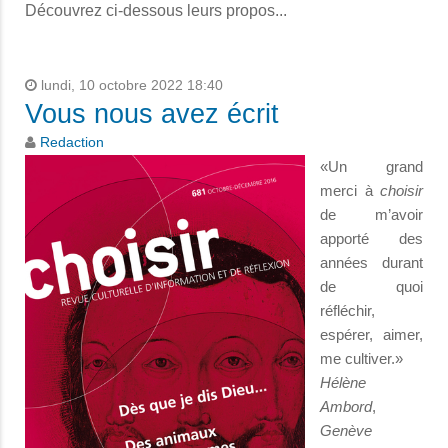
Découvrez ci-dessous leurs propos...
lundi, 10 octobre 2022 18:40
Vous nous avez écrit
Redaction
«Un grand
merci à
choisir
de m’avoir
apporté des
années durant
de quoi
réfléchir,
espérer, aimer,
me cultiver.»
Hélène
Ambord
,
Genève