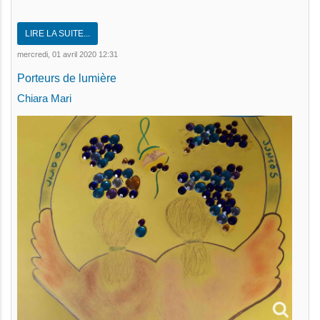
LIRE LA SUITE...
mercredi, 01 avril 2020 12:31
Porteurs de lumière
Chiara Mari