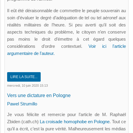
Il eût été déraisonnable de commettre le peuple souverain au
soin d’évaluer le degré d’adéquation de tel ou tel aéronef aux
réalités militaires de l’heure. Si peu averti qu’il soit des
aspects techniques du problème, le citoyen n’en conserve
pas moins le droit d’émettre à cet égard quelques
considérations d’ordre contextuel.
Voir ici l'article
argumentaire de l'auteur.
LIRE LA SUITE...
mercredi, 10 juin 2020 15:13
Vers une dictature en Pologne
Pawel Strumillo
Je vous félicite et remercie pour l’article de M. Raphaël
Zbiden (cath.ch)
La croisade homophobe en Pologne
. Tout ce
qu’il a écrit, c’est la pure vérité. Malheureusement les médias