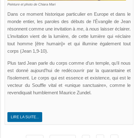
Peinture et photo de Chiara Mari
Dans ce moment historique particulier en Europe et dans le
monde entier, les paroles des débuts de l’Évangile de Jean
résonnent comme une invitation à
me
, à
nous
laisser éclairer.
L’invitation vient de la lumière, de cette lumière qui «éclaire
tout homme [être humain]» et qui illumine également tout
corps (Jean 1,9-10).
Plus tard Jean parle du corps comme d’un temple, qu’il nous
est donné aujourd’hui de redécouvrir par la quarantaine et
l’isolement. Le corps qui est essence et existence, qui est le
vecteur du Souffle vital et «unique sanctuaire», comme le
revendiquait humblement Maurice Zundel.
LIRE LA SUITE...