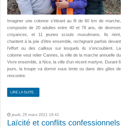
Imaginer une colonne s’étirant au fil de 60 km de marche,
composée de 20 adultes entre 40 et 78 ans, de diverses
croyances, et 11 jeunes scouts musulmans. Ils rient,
chantent à la joie d’être ensemble, rechignant parfois devant
l’effort ou des cailloux sur lesquels ils s’encoublent. La
colonne veut relier Cannes, la ville de la marche annuelle du
Vivre ensemble, à Nice, la ville d’un récent martyre. Durant 6
jours, la troupe va dormir sous tente ou dans des gîtes de
rencontre.
LIRE LA SUITE...
jeudi, 25 mars 2021 19:41
Laïcité et conflits confessionnels