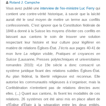
Roland J. Campiche
Vous avez publié une
interview de l’ex-ministre Luc Ferry
qui
contient une contre-vérité historique, à savoir que la laïcité
aurait été le seul moyen de mettre un terme aux conflits
confessionnels. C’est ignorer que la Constitution fédérale de
1848 a donné à la Suisse les moyens d’éviter ces conflits en
laissant aux cantons le soin de trouver une solution
respectant leur histoire et leur culture pour légiférer en
matière de relations Églises-État. J'écris aux pages 40-41 de
mon livre
La religion visible
,
Pratiques et croyances en
Suisse
(Lausanne, Presses polytechniques et universitaires
romandes 2010): «Le 19e siècle a donc consacré un
système juridique fixant des relations subtiles Églises-État.
Au plan fédéral, la liberté religieuse est reconnue. Elle
autorise les communautés religieuses à s'organiser, mais la
Confédération n'entretient pas de relations directes avec
elles. (...) Quant aux cantons, ils fixent les modalités de ces
relations. 26 systèmes ont été ainsi mis en place allant de
«l’Église d’État» à la séparation entre les deux entités,