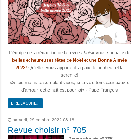
L'équipe de la rédaction de la revue
choisi
r vous souhaite de
belles
et
heureuses
fêtes
de
Noël
et une
Bonne Année
2023!
Qu'elles vous apportent la paix, le bonheur et la
sérénité!
«Si tes mains te semblent vides, si tu vois ton cœur pauvre
d’amour, cette nuit est pour toi» - Pape François
LIRE LA SUITE...
samedi, 29 octobre 2022 08:18
Revue choisir n° 705
Revue choisir n° 705