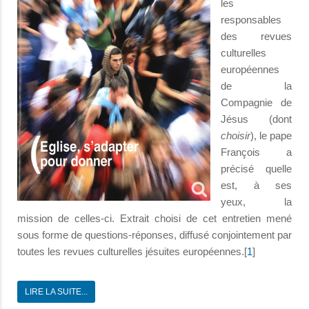
les
responsables
des revues
culturelles
européennes
de la
Compagnie de
Jésus (dont
choisir
), le pape
François a
précisé quelle
est, à ses
yeux, la
mission de celles-ci. Extrait choisi de cet entretien mené
sous forme de questions-réponses, diffusé conjointement par
toutes les revues culturelles jésuites européennes.[
1
]
LIRE LA SUITE...