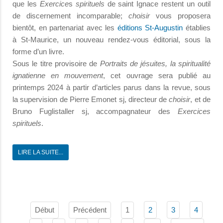
que les
Exercice
s
spirituels
de saint Ignace restent un outil
de discernement incomparable;
choisir
vous proposera
bientôt, en partenariat avec les
éditions St-Augustin
établies
à St-Maurice, un nouveau rendez-vous éditorial, sous la
forme d’un livre.
Sous le titre provisoire de
Portraits de jésuites, la spiritualité
ignatienne en mouvement
, cet ouvrage sera publié au
printemps 2024 à partir d’articles parus dans la revue, sous
la supervision de Pierre Emonet sj, directeur de
choisir
, et de
Bruno Fuglistaller sj, accompagnateur des
Exercices
spirituels
.
LIRE LA SUITE...
Début
Précédent
1
2
3
4