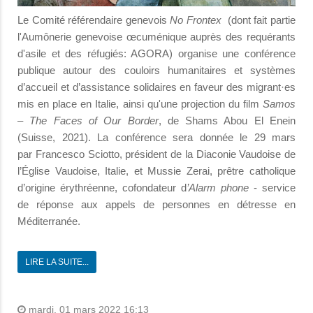
Le Comité référendaire genevois
No Frontex
(dont fait partie
l'Aumônerie genevoise œcuménique auprès des requérants
d'asile et des réfugiés: AGORA) organise une conférence
publique autour des couloirs humanitaires et systèmes
d’accueil et d’assistance solidaires en faveur des migrant·es
mis en place en Italie, ainsi qu'une projection du film
Samos
– The Faces of Our Border
, de Shams Abou El Enein
(Suisse, 2021). La conférence sera donnée le 29 mars
par Francesco Sciotto, président de la Diaconie Vaudoise de
l’Église Vaudoise, Italie, et Mussie Zerai, prêtre catholique
d’origine érythréenne, cofondateur d
’Alarm phone
- service
de réponse aux appels de personnes en détresse en
Méditerranée.
LIRE LA SUITE...
mardi, 01 mars 2022 16:13