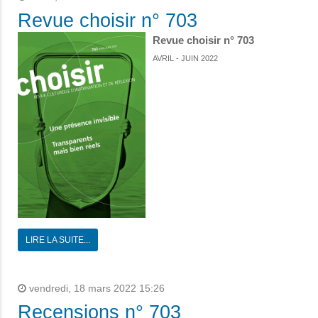
Revue choisir n° 703
Revue choisir n° 703
AVRIL - JUIN 2022
LIRE LA SUITE...
vendredi, 18 mars 2022 15:26
Recensions n° 703