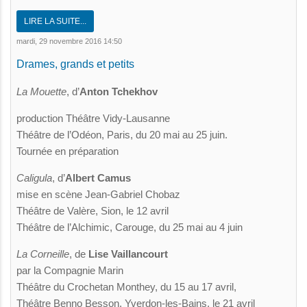
LIRE LA SUITE...
mardi, 29 novembre 2016 14:50
Drames, grands et petits
La Mouette
, d’
Anton Tchekhov
production Théâtre Vidy-Lausanne
Théâtre de l’Odéon, Paris, du 20 mai au 25 juin.
Tournée en préparation
Caligula
, d’
Albert Camus
mise en scène Jean-Gabriel Chobaz
Théâtre de Valère, Sion, le 12 avril
Théâtre de l’Alchimic, Carouge, du 25 mai au 4 juin
La Corneille
, de
Lise Vaillancourt
par la Compagnie Marin
Théâtre du Crochetan Monthey, du 15 au 17 avril,
Théâtre Benno Besson, Yverdon-les-Bains, le 21 avril