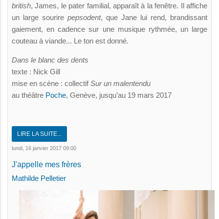
british
, James, le pater familial, apparaît à la fenêtre. Il affiche
un large sourire
pepsodent
, que Jane lui rend, brandissant
gaiement, en cadence sur une musique rythmée, un large
couteau à viande... Le ton est donné.
Dans le blanc des dents
texte : Nick Gill
mise en scène : collectif
Sur un malentendu
au théâtre
Poche
, Genève, jusqu’au 19 mars 2017
LIRE LA SUITE...
lundi, 16 janvier 2017 09:00
J'appelle mes frères
Mathilde Pelletier