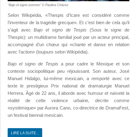
"Bajo el signo estreno" © Paulina Chávez
Selon Wikipédia, «Thespis d’Icare est considéré comme
l’inventeur de la tragédie grecque». Et c’est bien de cela qu’il
s’agit avec
Bajo el signo de Tespis
(Sous le signe de
Thespis): un multidrame familial joué par un acteur principal,
accompagné d’un chœur qui «chante et danse en relation
avec l’action» (toujours selon Wikipédia).
Bajo el signo de Tespis
a pour cadre le Mexique et son
contexte sociopolitique peu réjouissant. Son auteur, José
Manuel Hidalgo, lui-même mexicain, a remporté avec ce
texte le prestigieux Prix national de dramaturgie Manuel
Herrera. Âgé de 22 ans, il aborde avec humour et naïveté la
réalité de cette violence urbaine, décrite comme
«systémique» par Aurora Cano, co-directrice de DramaFest,
un festival biennal mexicain.
LIRE LA SUITE...