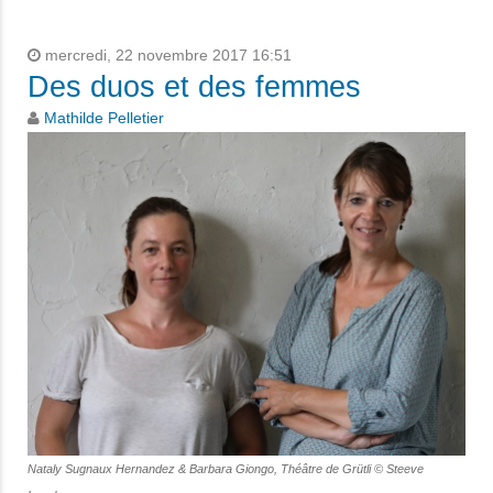
mercredi, 22 novembre 2017 16:51
Des duos et des femmes
Mathilde Pelletier
Nataly Sugnaux Hernandez & Barbara Giongo, Théâtre de Grütli © Steeve