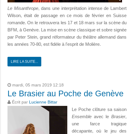
Le Misanthrope
, dans une interprétation intense de Lambert
Wilson, était de passage en ce mois de février en Suisse
romande. On le retrouvera les 17 et 18 mars sur la scène du
BFM, à Genève. La mise en scène classique et sobre signée
par Peter Stein, grand réformateur du théâtre allemand dans
les années 70-80, est fidèle à l'esprit de Molière.
LIRE LA SUITE...
mardi, 05 mars 2019 12:18
Le Brasier au Poche de Genève
Écrit par
Lucienne Bittar
Le Poche clôture sa saison
Ensemble
avec le
Brasier
,
une farce tragique
décapante, où le jeu des