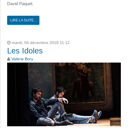
David Paquet.
LIRE LA SUITE...
mardi, 04 décembre 2018 11:12
Les Idoles
Valérie Bory