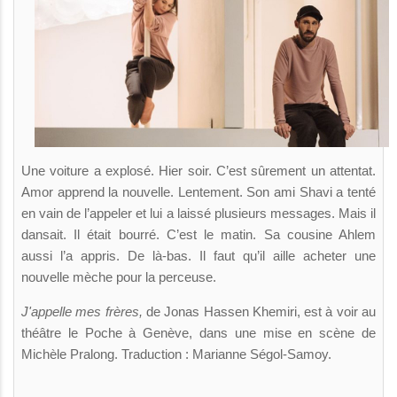
Une voiture a explosé. Hier soir. C’est sûrement un attentat.
Amor apprend la nouvelle. Lentement. Son ami Shavi a tenté
en vain de l’appeler et lui a laissé plusieurs messages. Mais il
dansait. Il était bourré. C’est le matin. Sa cousine Ahlem
aussi l’a appris. De là-bas. Il faut qu’il aille acheter une
nouvelle mèche pour la perceuse.
J'appelle mes frères,
de Jonas Hassen Khemiri, est à voir au
théâtre le Poche à Genève, dans une mise en scène de
Michèle Pralong. Traduction : Marianne Ségol-Samoy.