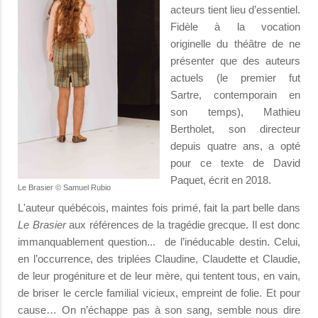
acteurs tient lieu d’essentiel.
Fidèle à la vocation
originelle du théâtre de ne
présenter que des auteurs
actuels (le premier fut
Sartre, contemporain en
son temps), Mathieu
Bertholet, son directeur
depuis quatre ans, a opté
pour ce texte de David
Paquet, écrit en 2018.
Le Brasier © Samuel Rubio
L'auteur québécois, maintes fois primé, fait la part belle dans
Le Brasier
aux références de la tragédie grecque. Il est donc
immanquablement question... de l’inéducable destin. Celui,
en l’occurrence, des triplées Claudine, Claudette et Claudie,
de leur progéniture et de leur mère, qui tentent tous, en vain,
de briser le cercle familial vicieux, empreint de folie. Et pour
cause… On n’échappe pas à son sang, semble nous dire