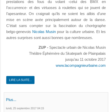
prestations des fous du volant -celui des BMX en
l’occurrence- et des virtuoses à roulettes qui se jouent de
l’apesanteur. On craignait qu’ils ne soient les alibis d’une
mise en scène axée principalement autour de la danse.
C’était sans compter sur la fascination du chorégraphe
belgo-genevois
Nicolas Musin
pour la culture urbaine. Et les
autres surprises sont aussi bonnes que nombreuses.
ZUP -
Spectacle urbain de Nicolas Musin
Théâtre Éphémère du Skatepark de Plainpalais
jusqu’au 11 octobre 2017
www.lacompagnieurbaine.com
LIRE LA SUITE...
Plus...
lundi, 25 septembre 2017 04:15