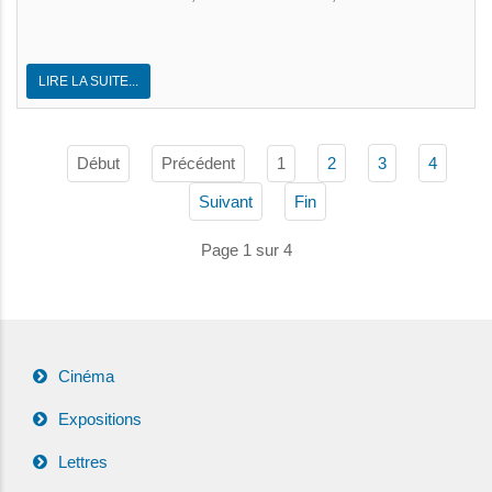
LIRE LA SUITE...
Début
Précédent
1
2
3
4
Suivant
Fin
Page 1 sur 4
Cinéma
Expositions
Lettres