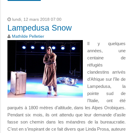
lundi, 12 mars 2018 07:00
Lampedusa Snow
Mathilde Pelletier
Il y quelques
années, une
centaine de
réfugiés
clandestins arrivés
d’Afrique sur l’île de
Lampedusa, la
pointe sud de
l’Italie, ont été
parqués à 1800 mètres d’altitude, dans les Alpes Orobiques.
Pendant six mois, ils ont attendu que leur demande d’asile
fasse son chemin dans les méandres de la bureaucratie.
C’est en s’inspirant de ce fait divers que Linda Prosa, auteure