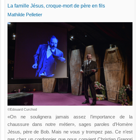
La famille Jésus, croque-mort de père en fils
Mathilde Pelletier
©Edouard Curchod
«On ne soulignera jamais assez l’importance de la
chaussure dans notre métier», sages paroles d’Homère
Jésus, père de Bob. Mais ne vous y trompez pas. Ce n’est
pas chez un cordonnier que nous convient Christian Gregori