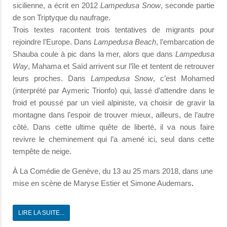
sicilienne, a écrit en 2012
Lampedusa Snow
, seconde partie
de son Triptyque du naufrage.
Trois textes racontent trois tentatives de migrants pour
rejoindre l’Europe. Dans
Lampedusa Beach
, l’embarcation de
Shauba coule à pic dans la mer, alors que dans
Lampedusa
Way
, Mahama et Saïd arrivent sur l’île et tentent de retrouver
leurs proches. Dans
Lampedusa Snow
, c’est Mohamed
(interprété par Aymeric Trionfo) qui, lassé d’attendre dans le
froid et poussé par un vieil alpiniste, va choisir de gravir la
montagne dans l’espoir de trouver mieux, ailleurs, de l’autre
côté. Dans cette ultime quête de liberté, il va nous faire
revivre le cheminement qui l’a amené ici, seul dans cette
tempête de neige.
À La Comédie de Genève, du 13 au 25 mars 2018, dans une
mise en scène de Maryse Estier et Simone Audemars
.
LIRE LA SUITE...