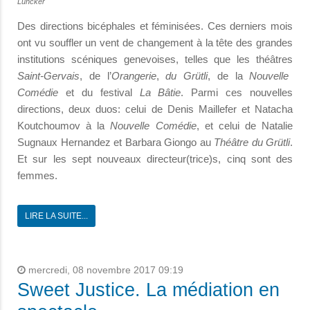
Luncker
Des directions bicéphales et féminisées. Ces derniers mois
ont vu souffler un vent de changement à la tête des grandes
institutions scéniques genevoises, telles que les théâtres
Saint-Gervais
, de l’
Orangerie
,
du Grütli
, de la
Nouvelle
Comédie
et du festival
La Bâtie
. Parmi ces nouvelles
directions, deux duos: celui de Denis Maillefer et Natacha
Koutchoumov à la
Nouvelle Comédie
, et celui de Natalie
Sugnaux Hernandez et Barbara Giongo au
Théâtre du Grütli
.
Et sur les sept nouveaux directeur(trice)s, cinq sont des
femmes.
LIRE LA SUITE...
mercredi, 08 novembre 2017 09:19
Sweet Justice. La médiation en