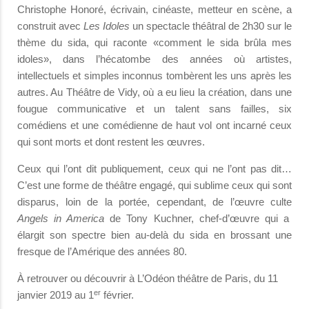
Christophe Honoré, écrivain, cinéaste, metteur en scène, a
construit avec
Les Idoles
un spectacle théâtral de 2h30 sur le
thème du sida, qui raconte «comment le sida brûla mes
idoles», dans l’hécatombe des années où artistes,
intellectuels et simples inconnus tombèrent les uns après les
autres. Au Théâtre de Vidy, où a eu lieu la création, dans une
fougue communicative et un talent sans failles, six
comédiens et une comédienne de haut vol ont incarné ceux
qui sont morts et dont restent les œuvres.
Ceux qui l’ont dit publiquement, ceux qui ne l’ont pas dit…
C’est une forme de théâtre engagé, qui sublime ceux qui sont
disparus, loin de la portée, cependant, de l’œuvre culte
Angels in America
de Tony Kuchner, chef-d’œuvre qui a
élargit son spectre bien au-delà du sida en brossant une
fresque de l’Amérique des années 80.
À retrouver ou découvrir à L’Odéon théâtre de Paris, du 11
er
janvier 2019 au 1
février.