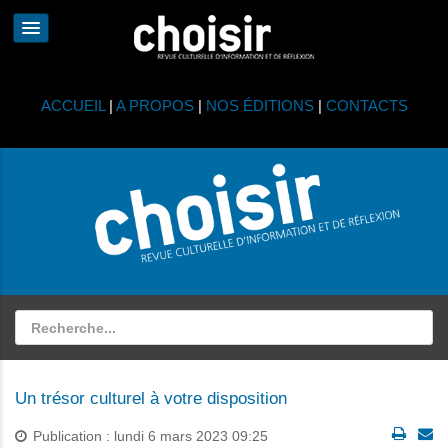
ACCUEIL
|
A PROPOS
|
NOS ÉDITIONS
|
CONTACTS
Un trésor culturel à votre disposition
Publication : lundi 6 mars 2023 09:25