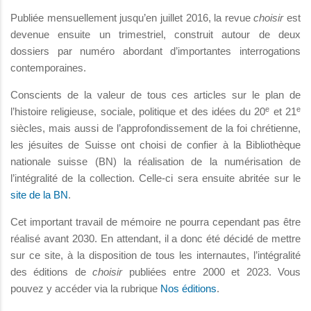
Publiée mensuellement jusqu’en juillet 2016, la revue
choisir
est
devenue ensuite un trimestriel, construit autour de deux
dossiers par numéro abordant d’importantes interrogations
contemporaines.
Conscients de la valeur de tous ces articles sur le plan de
e
e
l’histoire religieuse, sociale, politique et des idées du 20
et 21
siècles, mais aussi de l’approfondissement de la foi chrétienne,
les jésuites de Suisse ont choisi de confier à la Bibliothèque
nationale suisse (BN) la réalisation de la numérisation de
l’intégralité de la collection. Celle-ci sera ensuite abritée sur le
site de la BN
.
Cet important travail de mémoire ne pourra cependant pas être
réalisé avant 2030. En attendant, il a donc été décidé de mettre
sur ce site, à la disposition de tous les internautes, l’intégralité
des éditions de
choisir
publiées entre 2000 et 2023. Vous
pouvez y accéder via la rubrique
Nos éditions
.