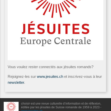
Vous voulez rester connectés aux jésuites romands?
Rejoignez-les sur
www.jesuites.ch
et inscrivez-vous à leur
newsletter
.
choisir
est une revue culturelle d’information et de réflexion,
éditée par les jésuites de Suisse romande de 1959 à 2023 -