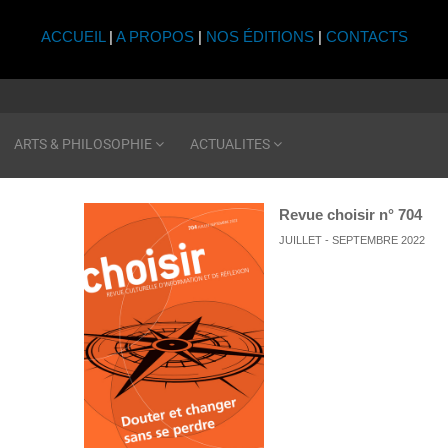
ACCUEIL
|
A PROPOS
|
NOS ÉDITIONS
|
CONTACTS
ARTS & PHILOSOPHIE
ACTUALITES
Revue choisir n° 704
JUILLET - SEPTEMBRE 2022