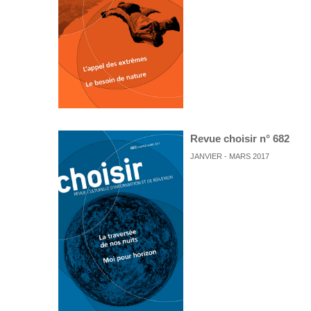
Revue choisir n° 682
JANVIER - MARS 2017