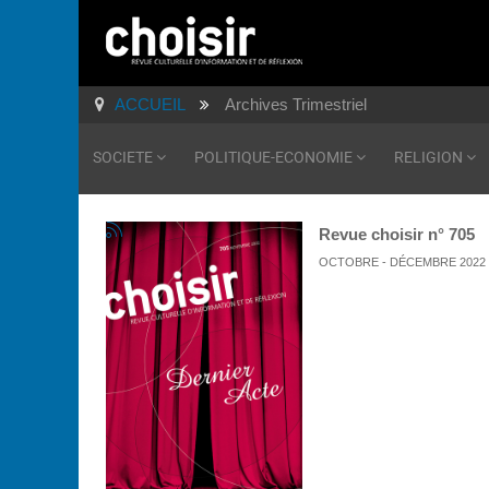
ACCUEIL
Archives Trimestriel
SOCIETE
POLITIQUE-ECONOMIE
RELIGION
Revue choisir n° 705
OCTOBRE - DÉCEMBRE 2022