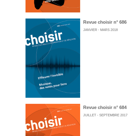
Revue choisir n° 686
JANVIER - MARS 2018
Revue choisir n° 684
JUILLET - SEPTEMBRE 2017