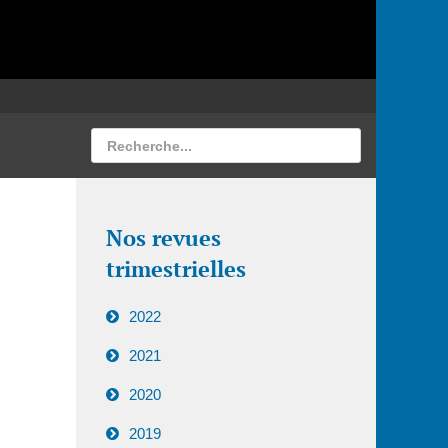
Nos revues
trimestrielles
2022
2021
2020
2019