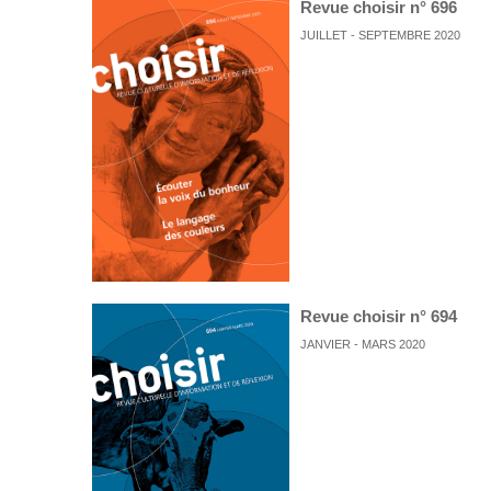
Revue choisir n° 696
JUILLET - SEPTEMBRE 2020
Revue choisir n° 694
JANVIER - MARS 2020