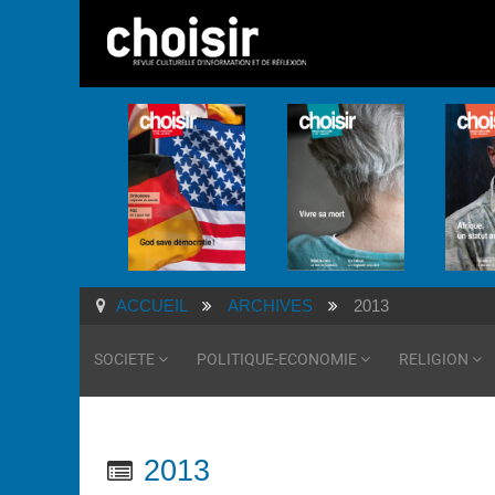
ACCUEIL
ARCHIVES
2013
SOCIETE
POLITIQUE-ECONOMIE
RELIGION
2013