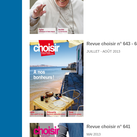
Revue choisir n° 643 - 
JUILLET - AOÛT 2013
Revue choisir n° 641
MAI 2013