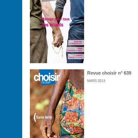
Revue choisir n° 639
MARS 2013