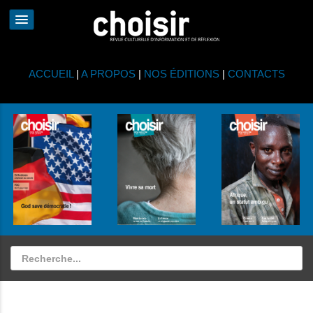
ACCUEIL
|
A PROPOS
|
NOS ÉDITIONS
|
CONTACTS