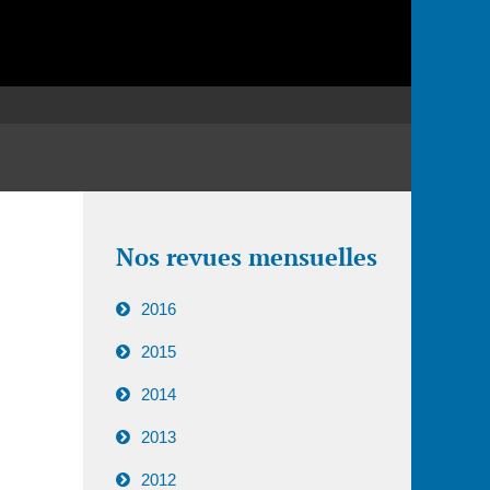
Nos revues mensuelles
2016
2015
2014
2013
2012