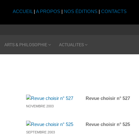
ACCUEIL
|
A PROPOS
|
NOS ÉDITIONS
|
CONTACTS
ARTS & PHILOSOPHIE
ACTUALITES
Revue choisir n° 527
NOVEMBRE 2003
Revue choisir n° 525
SEPTEMBRE 2003