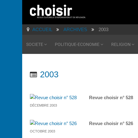
ACCUEIL
ARCHIVES
2003
SOCIETE
POLITIQUE-ECONOMIE
RELIGION
2003
Revue choisir n° 528
DÉCEMBRE 2003
Revue choisir n° 526
OCTOBRE 2003