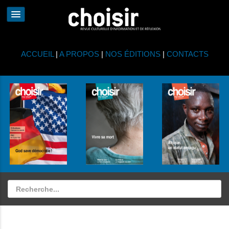
ACCUEIL
|
A PROPOS
|
NOS ÉDITIONS
|
CONTACTS