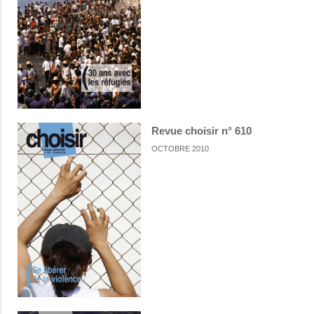
Revue choisir n° 610
OCTOBRE 2010