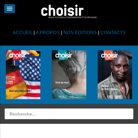
ACCUEIL
|
A PROPOS
|
NOS ÉDITIONS
|
CONTACTS