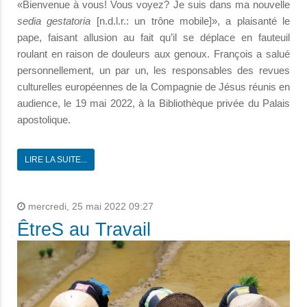
«Bienvenue à vous! Vous voyez? Je suis dans ma nouvelle
sedia gestatoria
[n.d.l.r.: un trône mobile]», a plaisanté le
pape, faisant allusion au fait qu’il se déplace en fauteuil
roulant en raison de douleurs aux genoux. François a salué
personnellement, un par un, les responsables des revues
culturelles européennes de la Compagnie de Jésus réunis en
audience, le 19 mai 2022, à la Bibliothèque privée du Palais
apostolique.
LIRE LA SUITE...
mercredi, 25 mai 2022 09:27
ÊtreS au Travail