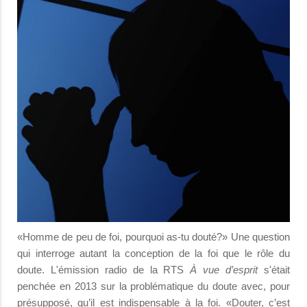
«Homme de peu de foi, pourquoi as-tu douté?» Une question
qui interroge autant la conception de la foi que le rôle du
doute. L'émission radio de la RTS
À vue d’esprit
s'était
penchée en 2013 sur la problématique du doute avec, pour
présupposé, qu’il est indispensable à la foi. «Douter, c’est