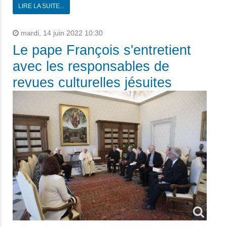
LIRE LA SUITE...
mardi, 14 juin 2022 10:30
Le pape François s'entretient
avec les responsables de
revues culturelles jésuites