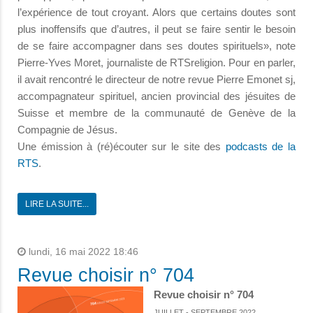
l’expérience de tout croyant. Alors que certains doutes sont
plus inoffensifs que d’autres, il peut se faire sentir le besoin
de se faire accompagner dans ses doutes spirituels», note
Pierre-Yves Moret, journaliste de RTSreligion. Pour en parler,
il avait rencontré le directeur de notre revue Pierre Emonet sj,
accompagnateur spirituel, ancien provincial des jésuites de
Suisse et membre de la communauté de Genève de la
Compagnie de Jésus.
Une émission à (ré)écouter sur le site des
podcasts de la
RTS
.
LIRE LA SUITE...
lundi, 16 mai 2022 18:46
Revue choisir n° 704
Revue choisir n° 704
JUILLET - SEPTEMBRE 2022