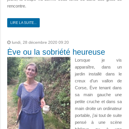
rencontre.
LIRE LA SUITE...
lundi, 28 décembre 2020 09:20
Ève ou la sobriété heureuse
Lorsque je vis
apparaître, dans un
jardin installé dans le
creux d’un vallon de
Corse, Ève tenant dans
sa main gauche une
petite cruche et dans sa
main droite un ordinateur
portable, j’ai tout de suite
pensé à une scène