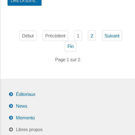
LIRE LA SUITE...
Début
Précédent
1
2
Suivant
Fin
Page 1 sur 2
Éditoriaux
News
Memento
Libres propos