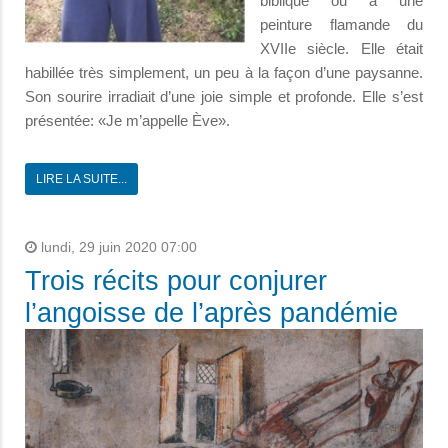
biblique ou à une
peinture flamande du
XVIIe siècle. Elle était
habillée très simplement, un peu à la façon d’une paysanne.
Son sourire irradiait d’une joie simple et profonde. Elle s’est
présentée: «Je m’appelle Ève».
LIRE LA SUITE...
lundi, 29 juin 2020 07:00
Trois récits pour conjurer
l’angoisse de l’après pandémie