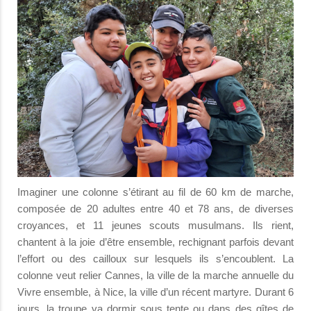
Imaginer une colonne s’étirant au fil de 60 km de marche,
composée de 20 adultes entre 40 et 78 ans, de diverses
croyances, et 11 jeunes scouts musulmans. Ils rient,
chantent à la joie d’être ensemble, rechignant parfois devant
l’effort ou des cailloux sur lesquels ils s’encoublent. La
colonne veut relier Cannes, la ville de la marche annuelle du
Vivre ensemble, à Nice, la ville d’un récent martyre. Durant 6
jours, la troupe va dormir sous tente ou dans des gîtes de