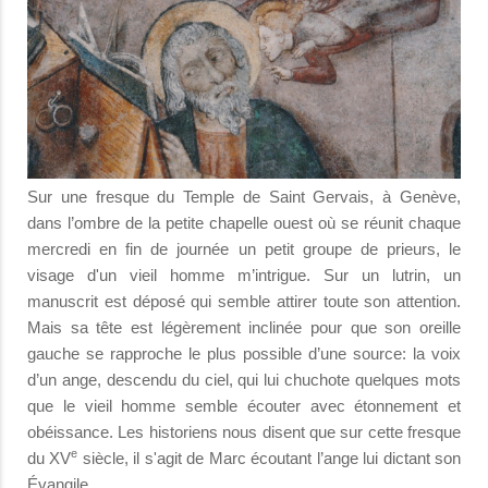
Sur une fresque du Temple de Saint Gervais, à Genève,
dans l’ombre de la petite chapelle ouest où se réunit chaque
mercredi en fin de journée un petit groupe de prieurs, le
visage d'un vieil homme m’intrigue. Sur un lutrin, un
manuscrit est déposé qui semble attirer toute son attention.
Mais sa tête est légèrement inclinée pour que son oreille
gauche se rapproche le plus possible d’une source: la voix
d’un ange, descendu du ciel, qui lui chuchote quelques mots
que le vieil homme semble écouter avec étonnement et
obéissance. Les historiens nous disent que sur cette fresque
e
du XV
siècle, il s'agit de Marc écoutant l’ange lui dictant son
Évangile.