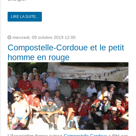
LIRE LA SUITE...
mercredi, 09 octobre 2019 12:00
Compostelle-Cordoue et le petit
homme en rouge
L’Association franco-suisse
Compostelle-Cordou
e a fêté ses