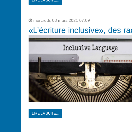
LIRE LA SUITE...
mercredi, 03 mars 2021 07:09
«L’écriture inclusive», des r
LIRE LA SUITE...