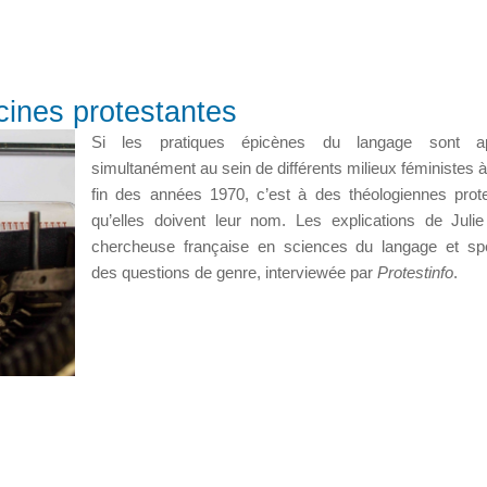
acines protestantes
Si les pratiques épicènes du langage sont a
simultanément au sein de différents milieux féministes à 
fin des années 1970, c’est à des théologiennes prot
qu’elles doivent leur nom. Les explications de Juli
chercheuse française en sciences du langage et spé
des questions de genre, interviewée par
Protestinfo
.