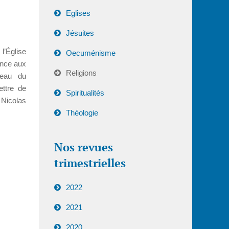
Eglises
Jésuites
’Église
Oecuménisme
ence aux
Religions
ceau du
ttre de
Spiritualités
Nicolas
Théologie
Nos revues
trimestrielles
2022
2021
2020