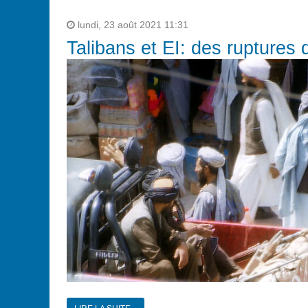
lundi, 23 août 2021 11:31
Talibans et EI: des ruptures 