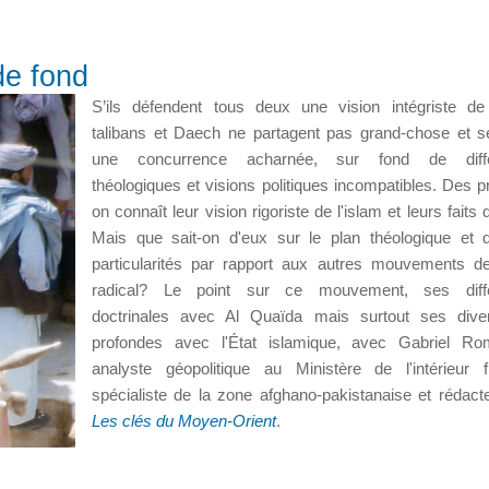
de fond
S’ils défendent tous deux une vision intégriste de 
talibans et Daech ne partagent pas grand-chose et se
une concurrence acharnée, sur fond de diff
théologiques et visions politiques incompatibles. Des p
on connaît leur vision rigoriste de l'islam et leurs faits
Mais que sait-on d'eux sur le plan théologique et 
particularités par rapport aux autres mouvements de
radical? Le point sur ce mouvement, ses diff
doctrinales avec Al Quaïda mais surtout ses dive
profondes avec l'État islamique, avec Gabriel Ro
analyste géopolitique au Ministère de l'intérieur f
spécialiste de la zone afghano-pakistanaise et rédact
Les clés du Moyen-Orient
.