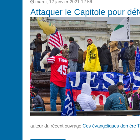
mardi, 12 janvier 2021 12:59
Attaquer le Capitole pour dé
auteur du récent ouvrage
Ces évangéliques derrière 