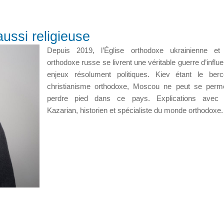
aussi religieuse
Depuis 2019, l’Église orthodoxe ukrainienne et l
orthodoxe russe se livrent une véritable guerre d’influ
enjeux résolument politiques. Kiev étant le ber
christianisme orthodoxe, Moscou ne peut se perme
perdre pied dans ce pays. Explications avec 
Kazarian, historien et spécialiste du monde orthodoxe.