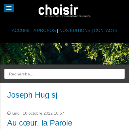
ACCUEIL
|
A PROPOS
|
NOS ÉDITIONS
|
CONTACTS
Joseph Hug sj
lundi, 10 octobre 2022 10:57
Au cœur, la Parole