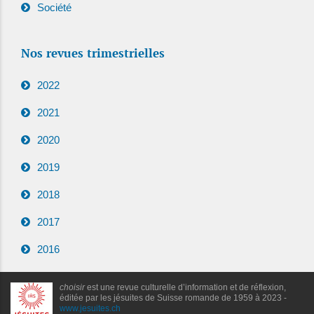
Société
Nos revues trimestrielles
2022
2021
2020
2019
2018
2017
2016
choisir
est une revue culturelle d’information et de réflexion,
éditée par les jésuites de Suisse romande de 1959 à 2023 -
www.jesuites.ch