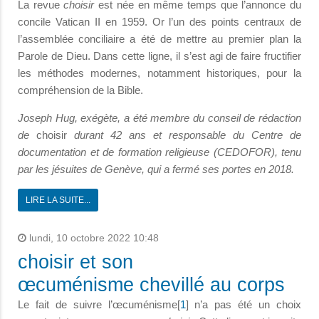
La revue
choisir
est née en même temps que l’annonce du
concile Vatican II en 1959. Or l’un des points centraux de
l’assemblée conciliaire a été de mettre au premier plan la
Parole de Dieu. Dans cette ligne, il s’est agi de faire fructifier
les méthodes modernes, notamment historiques, pour la
compréhension de la Bible.
Joseph Hug, exégète, a été membre du conseil de rédaction
de
choisir
durant 42 ans et responsable du Centre de
documentation et de formation religieuse (CEDOFOR), tenu
par les jésuites de Genève, qui a fermé ses portes en 2018.
LIRE LA SUITE...
lundi, 10 octobre 2022 10:48
choisir et son
œcuménisme chevillé au corps
Le fait de suivre l’œcuménisme[
1
] n’a pas été un choix