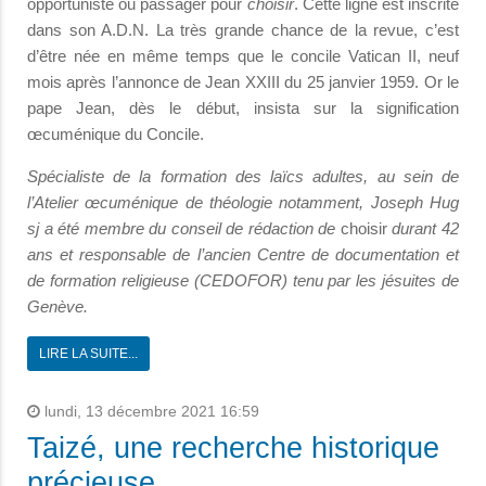
opportuniste ou passager pour
choisir
. Cette ligne est inscrite
dans son A.D.N. La très grande chance de la revue, c’est
d’être née en même temps que le concile Vatican II, neuf
mois après l’annonce de Jean XXIII du 25 janvier 1959. Or le
pape Jean, dès le début, insista sur la signification
œcuménique du Concile.
Spécialiste de la formation des laïcs adultes, au sein de
l’Atelier œcuménique de théologie notamment, Joseph Hug
sj a été membre du conseil de rédaction de
choisir
durant 42
ans et responsable de l’ancien Centre de documentation et
de formation religieuse (CEDOFOR) tenu par les jésuites de
Genève.
LIRE LA SUITE...
lundi, 13 décembre 2021 16:59
Taizé, une recherche historique
précieuse