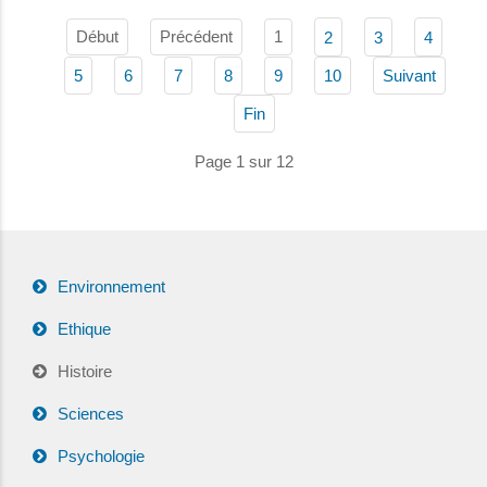
Début
Précédent
1
2
3
4
5
6
7
8
9
10
Suivant
Fin
Page 1 sur 12
Environnement
Ethique
Histoire
Sciences
Psychologie