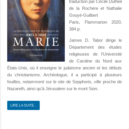
traduction par Cécile Dutheil
de la Rochère et Nathalie
Gouyé-Guilbert
Paris, Flammarion 2020,
384 p.
James D. Tabor dirige le
Département des études
religieuses de l’Université
de Caroline du Nord aux
États-Unis, où il enseigne le judaïsme ancien et les débuts
du christianisme. Archéologue, il a participé à plusieurs
fouilles, notamment sur le site de Sepphoris, ville proche de
Nazareth, ainsi qu’à Jérusalem sur le mont Sion.
LIRE LA SUITE...