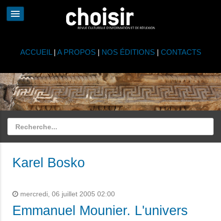
ACCUEIL
|
A PROPOS
|
NOS ÉDITIONS
|
CONTACTS
Karel Bosko
mercredi, 06 juillet 2005 02:00
Emmanuel Mounier. L'univers