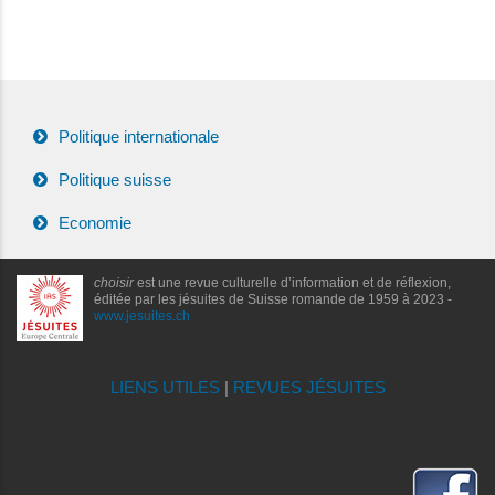
Politique internationale
Politique suisse
Economie
choisir
est une revue culturelle d’information et de réflexion,
éditée par les jésuites de Suisse romande de 1959 à 2023 -
www.jesuites.ch
LIENS UTILES
|
REVUES JÉSUITES