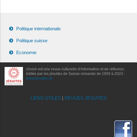
Politique internationale
Politique suisse
Economie
choisir
est une revue culturelle d’information et de réflexion,
éditée par les jésuites de Suisse romande de 1959 à 2023 -
www.jesuites.ch
LIENS UTILES
|
REVUES JÉSUITES