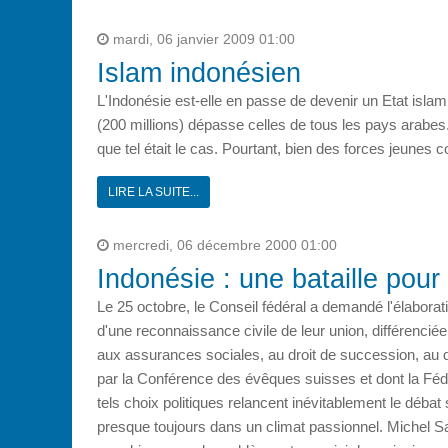
mardi, 06 janvier 2009 01:00
Islam indonésien
L'Indonésie est-elle en passe de devenir un Etat isla
(200 millions) dépasse celles de tous les pays arabes.
que tel était le cas. Pourtant, bien des forces jeunes co
LIRE LA SUITE...
mercredi, 06 décembre 2000 01:00
Indonésie : une bataille pour 
Le 25 octobre, le Conseil fédéral a demandé l'élaborat
d'une reconnaissance civile de leur union, différencié
aux assurances sociales, au droit de succession, au d
par la Conférence des évêques suisses et dont la Fédé
tels choix politiques relancent inévitablement le déba
presque toujours dans un climat passionnel. Michel Sa