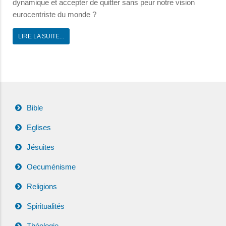
dynamique et accepter de quitter sans peur notre vision
eurocentriste du monde ?
LIRE LA SUITE...
Bible
Eglises
Jésuites
Oecuménisme
Religions
Spiritualités
Théologie