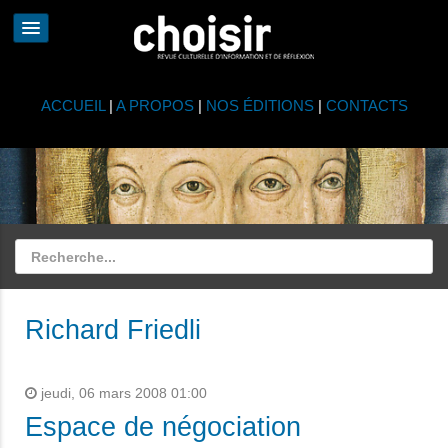
ACCUEIL
|
A PROPOS
|
NOS ÉDITIONS
|
CONTACTS
Richard Friedli
jeudi, 06 mars 2008 01:00
Espace de négociation