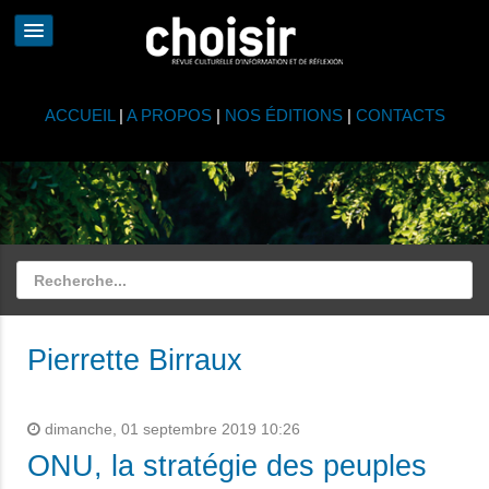
ACCUEIL
|
A PROPOS
|
NOS ÉDITIONS
|
CONTACTS
Pierrette Birraux
dimanche, 01 septembre 2019 10:26
ONU, la stratégie des peuples