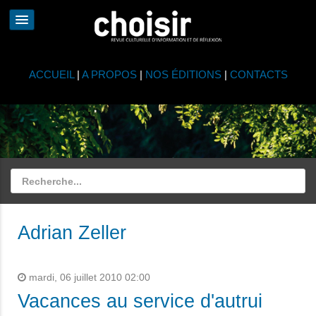
ACCUEIL
|
A PROPOS
|
NOS ÉDITIONS
|
CONTACTS
Adrian Zeller
mardi, 06 juillet 2010 02:00
Vacances au service d'autrui