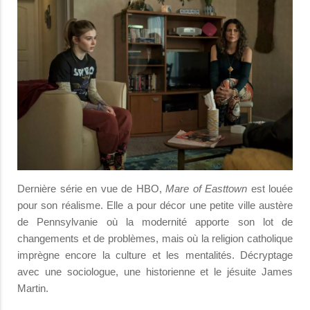
Dernière série en vue de HBO,
Mare of Easttown
est louée
pour son réalisme. Elle a pour décor une petite ville austère
de Pennsylvanie où la modernité apporte son lot de
changements et de problèmes, mais où la religion catholique
imprègne encore la culture et les mentalités. Décryptage
avec une sociologue, une historienne et le jésuite James
Martin.