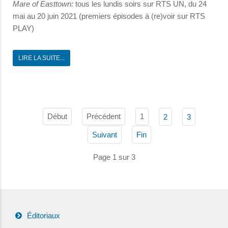
Mare of Easttown:
tous les lundis soirs sur RTS UN, du 24
mai au 20 juin 2021 (premiers épisodes à (re)voir sur RTS
PLAY)
LIRE LA SUITE...
Début
Précédent
1
2
3
Suivant
Fin
Page 1 sur 3
Éditoriaux