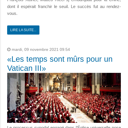
dont il espérait franchir le seuil.
Le succès fut au rendez-
vous.
LIRE LA SUITE...
mardi, 09 novembre 2021 09:54
«Les temps sont mûrs pour un
Vatican III»
Le processus synodal engagé dans l’Église universelle pose