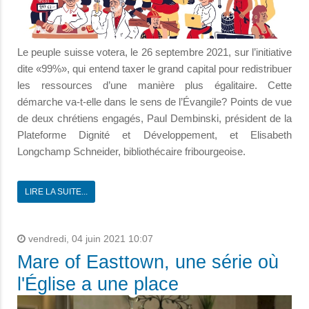
Le peuple suisse votera, le 26 septembre 2021, sur l’initiative
dite «99%», qui entend taxer le grand capital pour redistribuer
les ressources d’une manière plus égalitaire. Cette
démarche va-t-elle dans le sens de l’Évangile? Points de vue
de deux chrétiens engagés, Paul Dembinski, président de la
Plateforme Dignité et Développement, et Elisabeth
Longchamp Schneider, bibliothécaire fribourgeoise.
LIRE LA SUITE...
vendredi, 04 juin 2021 10:07
Mare of Easttown, une série où
l'Église a une place