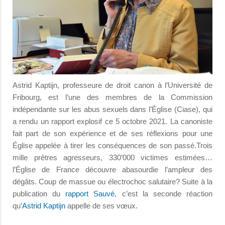
Astrid Kaptijn, professeure de droit canon à l’Université de
Fribourg, est l’une des membres de la Commission
indépendante sur les abus sexuels dans l’Église (Ciase), qui
a rendu un rapport explosif ce 5 octobre 2021. La canoniste
fait part de son expérience et de ses réflexions pour une
Église appelée à tirer les conséquences de son passé.Trois
mille prêtres agresseurs, 330’000 victimes estimées…
l’Église de France découvre abasourdie l’ampleur des
dégâts. Coup de massue ou électrochoc salutaire? Suite à la
publication du
rapport Sauvé
, c’est la seconde réaction
qu’
Astrid Kaptijn
appelle de ses vœux.