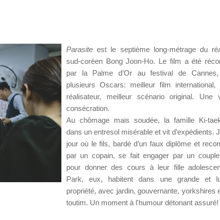
Parasite
est le septième long-métrage du réa
sud-coréen Bong Joon-Ho. Le film a été réc
par la Palme d’Or au festival de Cannes,
plusieurs Oscars: meilleur film international, 
réalisateur, meilleur scénario original. Une v
consécration.
Au chômage mais soudée, la famille Ki-taek
dans un entresol misérable et vit d’expédients. 
jour où le fils, bardé d’un faux diplôme et re
par un copain, se fait engager par un couple
pour donner des cours à leur fille adolesce
Park, eux, habitent dans une grande et l
propriété, avec jardin, gouvernante, yorkshires e
toutim. Un moment à l'humour détonant assuré!