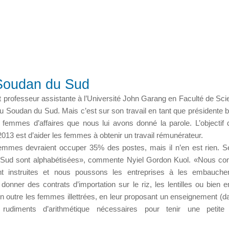
Soudan du Sud
 professeur assistante à l’Université John Garang en Faculté de Sci
u Soudan du Sud. Mais c’est sur son travail en tant que présidente 
 femmes d’affaires que nous lui avons donné la parole. L’objectif 
2013 est d’aider les femmes à obtenir un travail rémunérateur.
 femmes devraient occuper 35% des postes, mais il n’en est rien. 
Sud sont alphabétisées», commente Nyiel Gordon Kuol. «Nous co
t instruites et nous poussons les entreprises à les embaucher
onner des contrats d’importation sur le riz, les lentilles ou bien e
n outre les femmes illettrées, en leur proposant un enseignement (d
 rudiments d’arithmétique nécessaires pour tenir une petite a