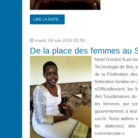
LIRE LA SUITE...
mardi, 04 juin 2019 03:30
De la place des femmes au 
Nyiel Gordon Kuol est
Technologie de Bor, a
de la Fédération des
fédération fondée en 
«Officiellement, les
des Soudanaises du 
les femmes qui son
gouvernement à leur d
sucre. Nous aidons e
les dialectes) des
commerciale.»