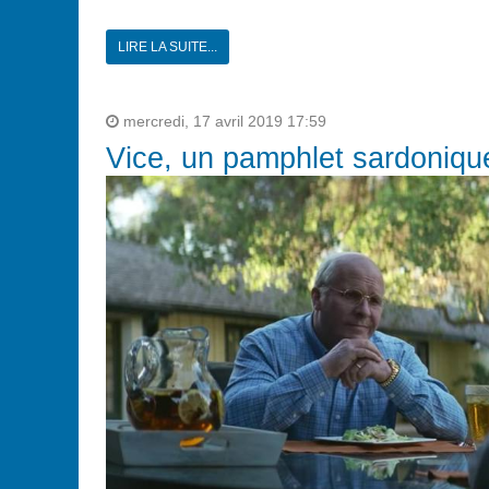
LIRE LA SUITE...
mercredi, 17 avril 2019 17:59
Vice, un pamphlet sardoniqu