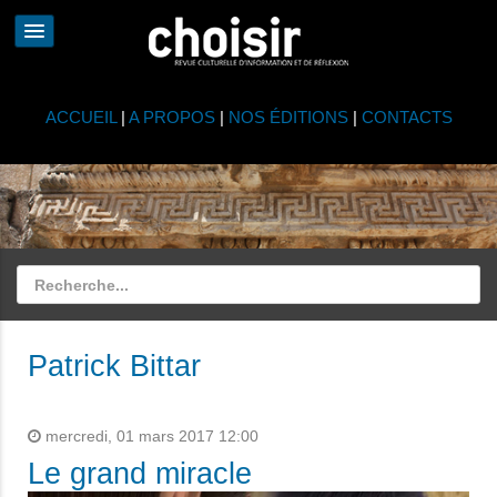
ACCUEIL
|
A PROPOS
|
NOS ÉDITIONS
|
CONTACTS
Patrick Bittar
mercredi, 01 mars 2017 12:00
Le grand miracle