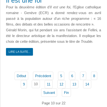
Il est une foi
Pour la deuxième édition d’
Il est une foi
, l’Eglise catholique
romaine - Genève (ECR) a donné rendez-vous en avril
passé à la population autour d’un riche programme : « 16
films, des débats et des belles occasions de rencontre ».
Gérald Morin, qui fut pendant six ans l’assistant de Fellini, a
été le directeur artistique de la manifestation. Il explique les
choix de cette édition, présentée sous le titre de
Trouble.
LIRE LA SUITE...
Début
Précédent
5
6
7
8
10
9
11
12
13
14
Suivant
Fin
Page 10 sur 22