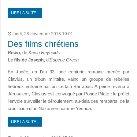
LIRE LA SUITE...
lundi, 28 novembre 2016 10:01
Des films chrétiens
Risen
, de
Kevin Reynolds
Le fils de Joseph
, d’
Eugène Green
En Judée, en l’an 33, une centurie romaine menée par
Clavius, un tribun militaire, vainc un groupe de rebelles
hébreux entraîné par un certain Barrabas. A peine revenu à
Jérusalem, Clavius est convoqué par Ponce Pilate : le préfet
l’envoie surveiller le déroulement, au-delà des remparts, de la
crucifixion d’un Nazaréen nommé Yeshua.
LIRE LA SUITE...