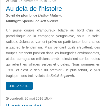
lundi, 28 novembre 2016 17:06
Au delà de l'histoire
Soleil de plomb
, de
Dalibor Matanic
Midnight Special
, de
Jeff Nichols
Un jeune couple d’amoureux folâtre au bord d'un lac
paradisiaque de la campagne yougoslave, sous un soleil
radieux. Jelena et Ivan ont prévu de partir tenter leur chance
à Zagreb le lendemain. Mais pendant qu’ils s’ébattent, des
troupes prennent position dans les bourgades environnantes,
et des barrages de miliciens armés s’installent sur les routes
qui relient les villages serbes et croates. Nous sommes en
1991, et c’est le début du premier - le plus tendu, le plus
tragique - des trois volets de
Soleil de plomb
.
LIRE LA SUITE...
vendredi, 20 mai 2016 15:44