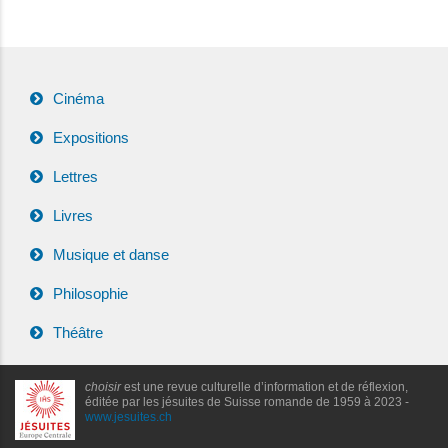
Cinéma
Expositions
Lettres
Livres
Musique et danse
Philosophie
Théâtre
choisir
est une revue culturelle d’information et de réflexion,
éditée par les jésuites de Suisse romande de 1959 à 2023 -
www.jesuites.ch