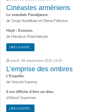
Cinéastes arméniens
Le scandale Paradjanov
,
de Serge Avédikian et Olena Fetisova
Hayk : Evasion
,
de Harutyun Khachatryan
LIRE LA SUITE...
mardi, 08 septembre 2015 14:55
L'emprise des ombres
L’Enquête
,
de Vincent Garenq
Il est difficile d’être un dieu
,
d’Alexeï Guerman
LIRE LA SUITE...