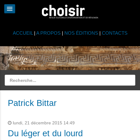
ACCUEIL
|
A PROPOS
|
NOS ÉDITIONS
|
CONTACTS
Patrick Bittar
lundi, 21 décembre 2015 14:49
Du léger et du lourd