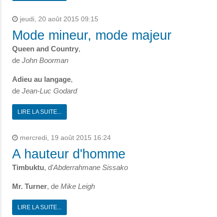
jeudi, 20 août 2015 09:15
Mode mineur, mode majeur
Queen and Country
,
de
John Boorman
Adieu au langage
,
de
Jean-Luc Godard
LIRE LA SUITE...
mercredi, 19 août 2015 16:24
A hauteur d'homme
Timbuktu
, d’
Abderrahmane Sissako
Mr. Turner
, de
Mike Leigh
LIRE LA SUITE...