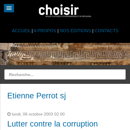
ACCUEIL
|
A PROPOS
|
NOS ÉDITIONS
|
CONTACTS
Etienne Perrot sj
lundi, 06 octobre 2003 02:00
Lutter contre la corruption