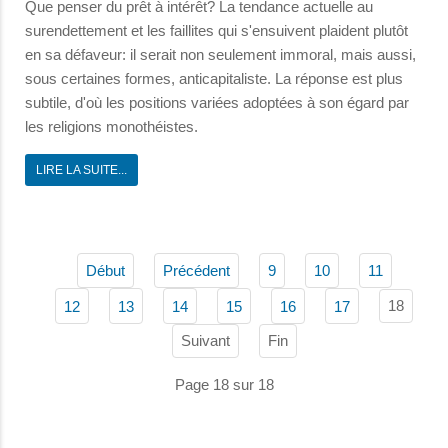
Que penser du prêt à intérêt? La tendance actuelle au
surendettement et les faillites qui s'ensuivent plaident plutôt
en sa défaveur: il serait non seulement immoral, mais aussi,
sous certaines formes, anticapitaliste. La réponse est plus
subtile, d'où les positions variées adoptées à son égard par
les religions monothéistes.
LIRE LA SUITE...
Début
Précédent
9
10
11
18
12
13
14
15
16
17
Suivant
Fin
Page 18 sur 18