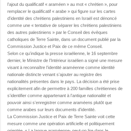
l'ajout du qualificatif « araméen » au mot « chrétien », pour
remplacer le qualificatif « arabe » qui figure sur les cartes
d'identité des chrétiens palestiniens en Israël est dénoncé
comme une « tentative de séparer les chrétiens palestiniens
des autres palestiniens » par le Conseil des évêques
catholiques de Terre Sainte, dans un document publié par la
Commission Justice et Paix de ce même Conseil.
Selon ce qu'indique la presse israélienne, le 16 septembre
dernier, le Ministre de l'Intérieur israélien a signé une mesure
visant à reconnaître l'identité araméenne comme identité
nationale distincte venant s'ajouter au registre des
nationalités présentes dans le pays. La décision a été prise
explicitement afin de permettre à 200 familles chrétiennes de
s'identifier comme appartenant à l'antique nationalité et
pouvoir ainsi s'enregistrer comme araméens plutôt que
comme arabes sur leurs documents d'identité.
La Commission Justice et Paix de Terre Sainte voit cette
mesure comme une opération artificielle et politiquement
orientée. « La langue araméenne- peut-on lire dans le