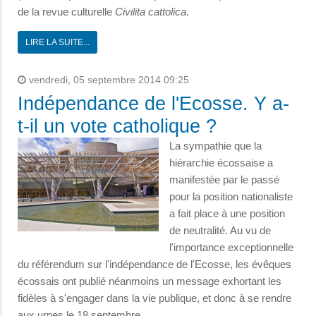
de la revue culturelle
Civilita cattolica
.
LIRE LA SUITE...
vendredi, 05 septembre 2014 09:25
Indépendance de l'Ecosse. Y a-
t-il un vote catholique ?
La sympathie que la
hiérarchie écossaise a
manifestée par le passé
pour la position nationaliste
a fait place à une position
de neutralité. Au vu de
l'importance exceptionnelle
du référendum sur l'indépendance de l'Ecosse, les évêques
écossais ont publié néanmoins un message exhortant les
fidèles à s'engager dans la vie publique, et donc à se rendre
aux urnes le 18 septembre.