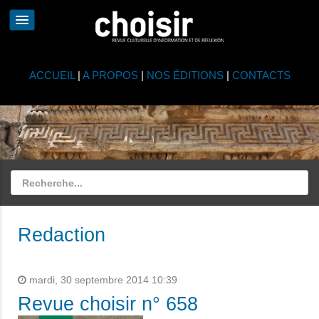
ACCUEIL
|
A PROPOS
|
NOS ÉDITIONS
|
CONTACTS
Redaction
mardi, 30 septembre 2014 10:39
Revue choisir n° 658