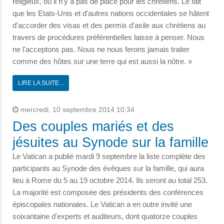
religieux, où il n'y a pas de place pour les chrétiens. Le fait
que les Etats-Unis et d'autres nations occidentales se hâtent
d'accorder des visas et des permis d'asile aux chrétiens au
travers de procédures préférentielles laisse à penser. Nous
ne l'acceptons pas. Nous ne nous ferons jamais traiter
comme des hôtes sur une terre qui est aussi la nôtre. »
LIRE LA SUITE...
mercredi, 10 septembre 2014 10:34
Des couples mariés et des
jésuites au Synode sur la famille
Le Vatican a publié mardi 9 septembre la liste complète des
participants au Synode des évêques sur la famille, qui aura
lieu à Rome du 5 au 19 octobre 2014. Ils seront au total 253.
La majorité est composée des présidents des conférences
épiscopales nationales. Le Vatican a en outre invité une
soixantaine d'experts et auditeurs, dont quatorze couples