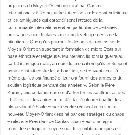
urgences du Moyen-Orient organisé par Caritas
Internationalis à Rome, attire l'attention sur les contradictions
et les ambiguïtés qui caractérisent l'attitude de la
communauté internationale et en particulier de certaines
puissances occidentales face aux développements de la
situation. « Quelqu'un poursuit le dessein de redessiner le
Moyen-Orient en suscitant la formation de micro Etats sur
base ethnique et religieuse. Maintenant, ils font la guerre au
califat islamique mais, au sein de la coalition qu'ils prétendent
avoir construit contre les djihadistes, se trouvent ceux-là
même qui les ont financé et leur ont fourni des armes et du
soutien logistique pendant des années ». Selon le Père
Karam, une certaine manière d'affronter les souffrances des
chrétiens et des autres minorités fait également partie des
plans visant à bouleverser le cadre régional actuel. « Le
nouveau Moyen-Orient dessiné par ces stratèges du chaos
– relève le Président de Caritas Liban – est une région
morcelée et toujours noyée sous les conflits ethniques et