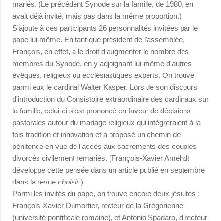
mariés. (Le précédent Synode sur la famille, de 1980, en
avait déjà invité, mais pas dans la même proportion.)
S'ajoute à ces participants 26 personnalités invitées par le
pape lui-même. En tant que président de l'assemblée,
François, en effet, a le droit d'augmenter le nombre des
membres du Synode, en y adjoignant lui-même d'autres
évêques, religieux ou ecclésiastiques experts. On trouve
parmi eux le cardinal Walter Kasper. Lors de son discours
d'introduction du Consistoire extraordinaire des cardinaux sur
la famille, celui-ci s'est prononcé en faveur de décisions
pastorales autour du mariage religieux qui intègreraient à la
fois tradition et innovation et a proposé un chemin de
pénitence en vue de l'accès aux sacrements des couples
divorcés civilement remariés. (François-Xavier Amehdt
développe cette pensée dans un article publié en septembre
dans la revue
choisir
.)
Parmi les invités du pape, on trouve encore deux jésuites :
François-Xavier Dumortier, recteur de la Grégorienne
(université pontificale romaine), et Antonio Spadaro, directeur