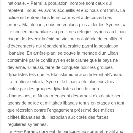
nationale. « Parmi la population, nombre sont ceux qui
répètent : nous les avons accueillis et eux nous ont trahis. La
police est entrée dans leurs camps et a découvert des
armes. Maintenant, nous ne voulons plus aider les Syriens. »
Le soutien humanitaire au profit des réfugiés syriens au Liban
risque de devenir la énième victime collatérale de conflits et
d'événements qui répandent la crainte parmi la population
libanaise. En arrière-plan, se trouve la menace d'un Liban
contaminé par le conflit syrien et la crainte que le pays ne
devienne, lui aussi, terre de conquête pour les groupes
djihadistes tels que l'« Etat islamique » ou le Front al-Nusra.
La frontière entre la Syrie et le Liban a été plusieurs fois
violée par des groupes djihadistes dans le cadre
d'incursions, al-Nusra menaçant désormais d'exécuter neuf
agents de police et militaires libanais tenus en otages en tant
que rétorsion contre l'engagement présumé des milices
chiites libanaises du Hezbollah aux côtés des forces
régulières syriennes.
Le Père Karam, qui vient de participer au sommet relatif aux