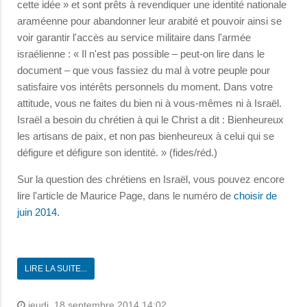
cette idée » et sont prêts à revendiquer une identité nationale
araméenne pour abandonner leur arabité et pouvoir ainsi se
voir garantir l'accès au service militaire dans l'armée
israélienne : « Il n'est pas possible – peut-on lire dans le
document – que vous fassiez du mal à votre peuple pour
satisfaire vos intérêts personnels du moment. Dans votre
attitude, vous ne faites du bien ni à vous-mêmes ni à Israël.
Israël a besoin du chrétien à qui le Christ a dit : Bienheureux
les artisans de paix, et non pas bienheureux à celui qui se
défigure et défigure son identité. » (fides/réd.)
Sur la question des chrétiens en Israël, vous pouvez encore
lire l'article de Maurice Page, dans le numéro de
choisir de
juin 2014.
LIRE LA SUITE...
jeudi, 18 septembre 2014 14:02