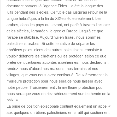
document parvenu à l'agence Fides – a été la langue des
juifs pendant des siècles. Ce fut le cas jusqu'au retour de la
langue hébraïque, à la fin du XIXe siècle seulement. Les
arabes, dans les pays du Levant, ont parlé à travers l'histoire
et les siècles, l'araméen, le grec et l'arabe jusqu'à ce que
l'arabe se stabilise. Aujourd'hui en Israël, nous sommes
palestiniens arabes. Si cette tentative de séparer les
chrétiens palestiniens des autres palestiniens consiste à
vouloir défendre les chrétiens ou les protéger, selon ce que
prétendent certaines autorités israéliennes, nous déclarons :
rendez-nous d'abord nos maisons, nos terrains et nos
villages, que vous nous avez confisqué. Deuxièmement : la
meilleure protection pour nous sera de nous laisser avec
notre peuple. Troisièmement : la meilleure protection pour
nous sera que vous entriez sérieusement sur le chemin de la
paix. »
La prise de position épiscopale contient également un appel «
aux quelques chrétiens palestiniens en Israël qui soutiennent