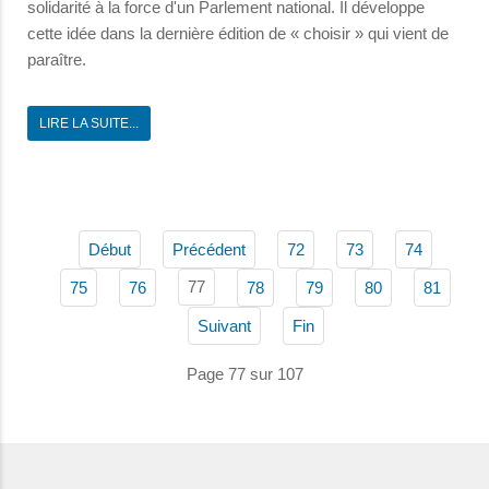
solidarité à la force d'un Parlement national. Il développe
cette idée dans la dernière édition de « choisir » qui vient de
paraître.
LIRE LA SUITE...
Début
Précédent
72
73
74
77
75
76
78
79
80
81
Suivant
Fin
Page 77 sur 107