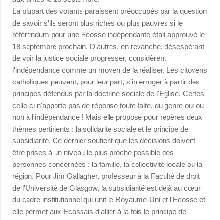
La plupart des votants paraissent préoccupés par la question
de savoir s'ils seront plus riches ou plus pauvres si le
référendum pour une Ecosse indépendante était approuvé le
18 septembre prochain. D'autres, en revanche, désespérant
de voir la justice sociale progresser, considèrent
l'indépendance comme un moyen de la réaliser. Les citoyens
catholiques peuvent, pour leur part, s'interroger à partir des
principes défendus par la doctrine sociale de l'Eglise. Certes
celle-ci n'apporte pas de réponse toute faite, du genre oui ou
non à l'indépendance ! Mais elle propose pour repères deux
thèmes pertinents : la solidarité sociale et le principe de
subsidiarité. Ce dernier soutient que les décisions doivent
être prises à un niveau le plus proche possible des
personnes concernées : la famille, la collectivité locale ou la
région. Pour Jim Gallagher, professeur à la Faculté de droit
de l'Université de Glasgow, la subsidiarité est déjà au cœur
du cadre institutionnel qui unit le Royaume-Uni et l'Ecosse et
elle permet aux Ecossais d'allier à la fois le principe de