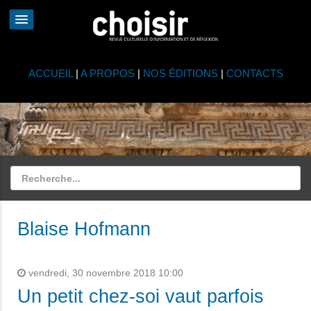
ACCUEIL
|
A PROPOS
|
NOS ÉDITIONS
|
CONTACTS
Blaise Hofmann
vendredi, 30 novembre 2018 10:00
Un petit chez-soi vaut parfois