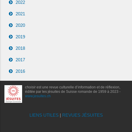
2022
2021
2020
2019
2018
2017
2016
choisir
est une revue culturelle d’information et de réflexion,
éditée par les jésuites de Suisse romande de 1959 à 2023 -
www.jesuites.ch
LIENS UTILES
|
REVUES JÉSUITES