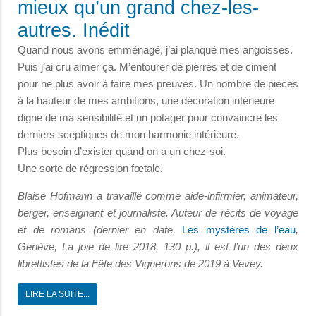
mieux qu’un grand chez-les-
autres. Inédit
Quand nous avons emménagé, j’ai planqué mes angoisses.
Puis j’ai cru aimer ça. M’entourer de pierres et de ciment
pour ne plus avoir à faire mes preuves. Un nombre de pièces
à la hauteur de mes ambitions, une décoration intérieure
digne de ma sensibilité et un potager pour convaincre les
derniers sceptiques de mon harmonie intérieure.
Plus besoin d’exister quand on a un chez-soi.
Une sorte de régression fœtale.
Blaise Hofmann a travaillé comme aide-infirmier, animateur,
berger, enseignant et journaliste. Auteur de récits de voyage
et de romans (dernier en date,
Les mystères de l’eau
,
Genève, La joie de lire 2018, 130 p.), il est l’un des deux
librettistes de la Fête des Vignerons de 2019 à Vevey.
LIRE LA SUITE...