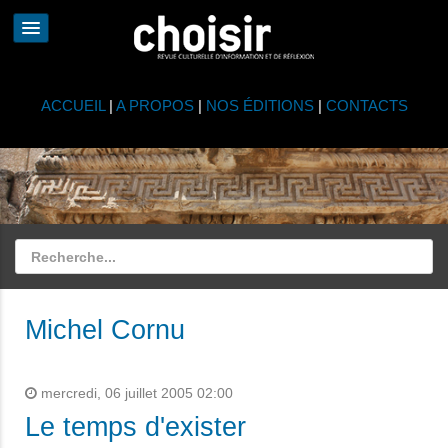
ACCUEIL
|
A PROPOS
|
NOS ÉDITIONS
|
CONTACTS
Michel Cornu
mercredi, 06 juillet 2005 02:00
Le temps d'exister