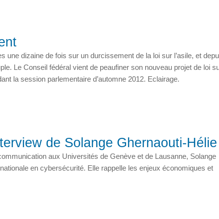
ent
une dizaine de fois sur un durcissement de la loi sur l’asile, et depu
uple. Le Conseil fédéral vient de peaufiner son nouveau projet de loi sur
ndant la session parlementaire d’automne 2012. Eclairage.
nterview de Solange Ghernaouti-Hélie
la communication aux Universités de Genève et de Lausanne, Solange
rnationale en cybersécurité. Elle rappelle les enjeux économiques et