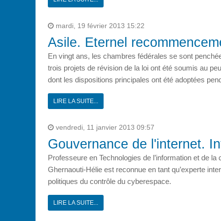
mardi, 19 février 2013 15:22
Asile. Eternel recommencem
En vingt ans, les chambres fédérales se sont penchées 
trois projets de révision de la loi ont été soumis au pe
dont les dispositions principales ont été adoptées pe
LIRE LA SUITE...
vendredi, 11 janvier 2013 09:57
Gouvernance de l'internet. I
Professeure en Technologies de l’information et de 
Ghernaouti-Hélie est reconnue en tant qu’experte inte
politiques du contrôle du cyberespace.
LIRE LA SUITE...