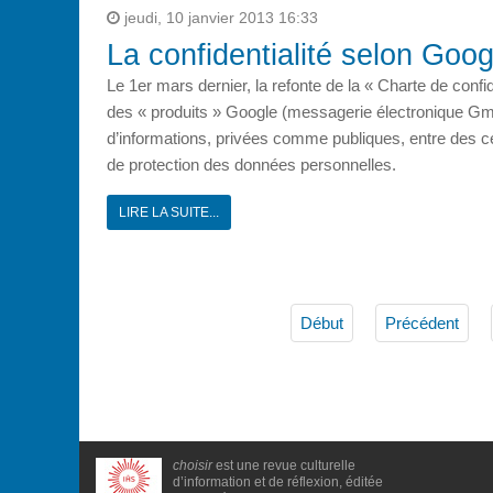
jeudi, 10 janvier 2013 16:33
La confidentialité selon Goog
Le 1er mars dernier, la refonte de la « Charte de confid
des « produits » Google (messagerie électronique Gma
d’informations, privées comme publiques, entre des cen
de protection des données personnelles.
LIRE LA SUITE...
Début
Précédent
choisir
est une revue culturelle
d’information et de réflexion, éditée