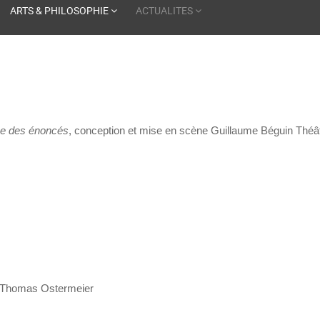
ARTS & PHILOSOPHIE
ACTUALITES
ne des énoncés
, conception et mise en scène Guillaume Béguin Théâ
e Thomas Ostermeier