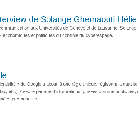
nterview de Solange Ghernaouti-Hélie
a communication aux Universités de Genève et de Lausanne, Solange 
eux économiques et politiques du contrôle du cyberespace.
le
dentialité » de Google a abouti à une règle unique, régissant la quasi
p, etc.). Avec le partage d’informations, privées comme publiques, ent
nnées personnelles.