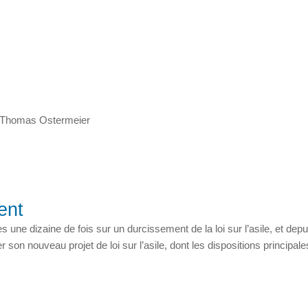
e Thomas Ostermeier
ent
ne dizaine de fois sur un durcissement de la loi sur l’asile, et depuis 
 son nouveau projet de loi sur l’asile, dont les dispositions principa