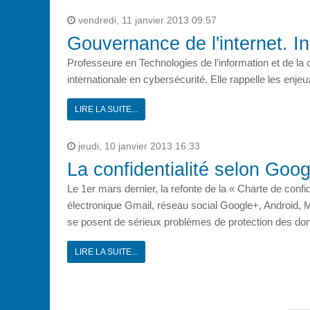
vendredi, 11 janvier 2013 09:57
Gouvernance de l'internet. I
Professeure en Technologies de l’information et de l
internationale en cybersécurité. Elle rappelle les enj
LIRE LA SUITE...
jeudi, 10 janvier 2013 16:33
La confidentialité selon Goog
Le 1er mars dernier, la refonte de la « Charte de confi
électronique Gmail, réseau social Google+, Android, Ma
se posent de sérieux problèmes de protection des do
LIRE LA SUITE...