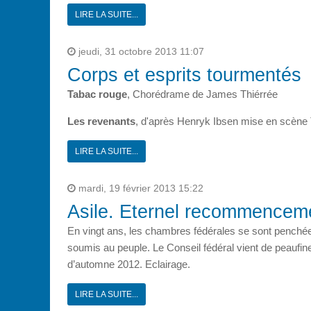
LIRE LA SUITE...
jeudi, 31 octobre 2013 11:07
Corps et esprits tourmentés
Tabac rouge
, Chorédrame de James Thiérrée
Les revenants
, d'après Henryk Ibsen mise en scèn
LIRE LA SUITE...
mardi, 19 février 2013 15:22
Asile. Eternel recommencem
En vingt ans, les chambres fédérales se sont penchées u
soumis au peuple. Le Conseil fédéral vient de peaufiner
d’automne 2012. Eclairage.
LIRE LA SUITE...