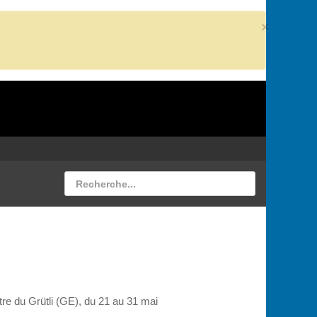
×
re du Grütli (GE), du 21 au 31 mai