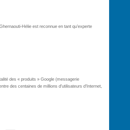
Ghernaouti-Hélie est reconnue en tant qu’experte
totalité des « produits » Google (messagerie
re des centaines de millions d’utilisateurs d’Internet,