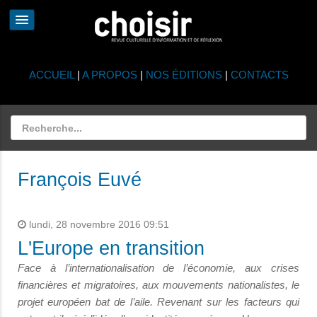
ACCUEIL
|
A PROPOS
|
NOS ÉDITIONS
|
CONTACTS
François Euvé
lundi, 28 novembre 2016 09:51
L'Europe en transition
Face à l’internationalisation de l’économie, aux crises
financières et migratoires, aux mouvements nationalistes, le
projet européen bat de l’aile. Revenant sur les facteurs qui