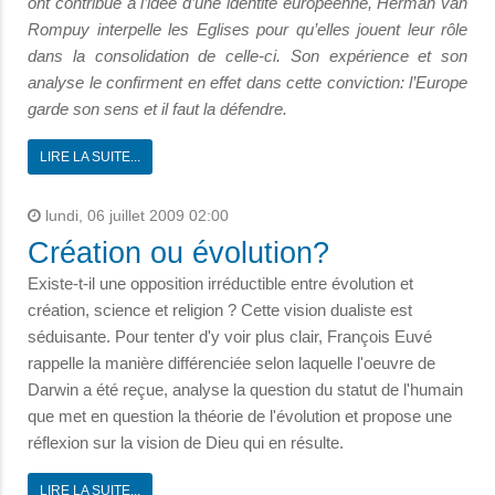
ont contribué à l’idée d’une identité européenne, Herman van
Rompuy interpelle les Eglises pour qu’elles jouent leur rôle
dans la consolidation de celle-ci. Son expérience et son
analyse le confirment en effet dans cette conviction: l’Europe
garde son sens et il faut la défendre.
LIRE LA SUITE...
lundi, 06 juillet 2009 02:00
Création ou évolution?
Existe-t-il une opposition irréductible entre évolution et
création, science et religion ? Cette vision dualiste est
séduisante. Pour tenter d'y voir plus clair, François Euvé
rappelle la manière différenciée selon laquelle l'oeuvre de
Darwin a été reçue, analyse la question du statut de l'humain
que met en question la théorie de l'évolution et propose une
réflexion sur la vision de Dieu qui en résulte.
LIRE LA SUITE...