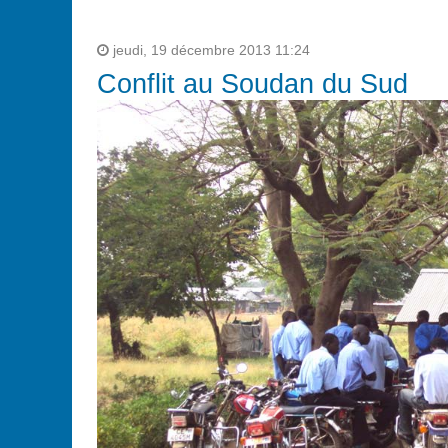
jeudi, 19 décembre 2013 11:24
Conflit au Soudan du Sud