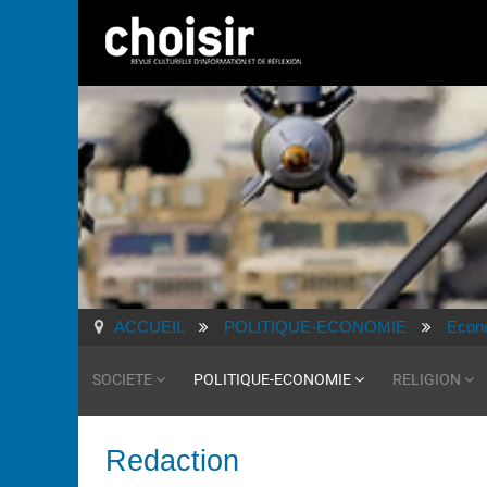
ACCUEIL
POLITIQUE-ECONOMIE
Econ
SOCIETE
POLITIQUE-ECONOMIE
RELIGION
Redaction