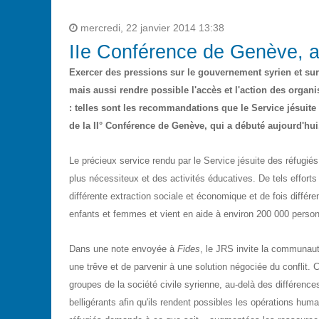
mercredi, 22 janvier 2014 13:38
IIe Conférence de Genève, 
Exercer des pressions sur le gouvernement syrien et sur
mais aussi rendre possible l'accès et l'action des organi
: telles sont les recommandations que le Service jésuite 
de la II° Conférence de Genève, qui a débuté aujourd'hui
Le précieux service rendu par le
Service jésuite des réfugiés
plus nécessiteux et des activités éducatives. De tels efforts
différente extraction sociale et économique et de fois différ
enfants et femmes et vient en aide à environ 200 000 perso
Dans une note envoyée à
Fides
, le JRS invite la communauté
une trêve et de parvenir à une solution négociée du conflit. C
groupes de la société civile syrienne, au-delà des différences
belligérants afin qu'ils rendent possibles les opérations huma