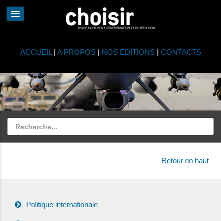
ACCUEIL
|
A PROPOS
|
NOS ÉDITIONS
|
CONTACTS
Retour en haut
Politique internationale