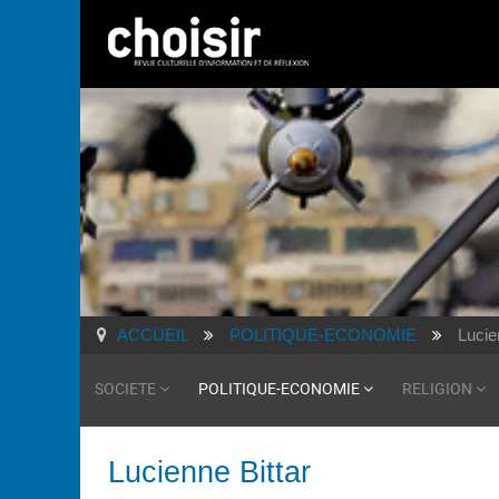
ACCUEIL
POLITIQUE-ECONOMIE
Lucie
SOCIETE
POLITIQUE-ECONOMIE
RELIGION
Lucienne Bittar