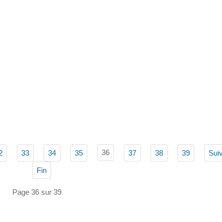
36
2
33
34
35
37
38
39
Sui
Fin
Page 36 sur 39