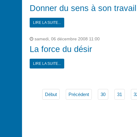
Donner du sens à son travail
LIRE LA SUITE...
samedi, 06 décembre 2008 11:00
La force du désir
LIRE LA SUITE...
Début
Précédent
30
31
3