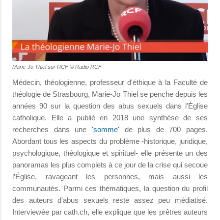
Marie-Jo Thiel sur RCF © Radio RCF
Médecin, théologienne, professeur d'éthique à la Faculté de
théologie de Strasbourg, Marie-Jo Thiel se penche depuis les
années 90 sur la question des abus sexuels dans l’Église
catholique. Elle a publié en 2018 une synthèse de ses
recherches dans une
'somme'
de plus de 700 pages.
Abordant tous les aspects du problème -historique, juridique,
psychologique, théologique et spirituel- elle présente un des
panoramas les plus complets à ce jour de la crise qui secoue
l’Église, ravageant les personnes, mais aussi les
communautés. Parmi ces thématiques, la question du profil
des auteurs d'abus sexuels reste assez peu médiatisé.
Interviewée par cath.ch, elle explique que les prêtres auteurs