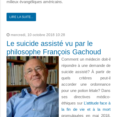
milieux évangéliques américains.
LIRE LA SUITE...
mercredi, 10 octobre 2018 10:28
Le suicide assisté vu par le
philosophe François Gachoud
Comment un médecin doit-il
répondre à une demande de
suicide assisté? À partir de
quels critères peut-il
accorder une ordonnance
pour une potion létale? Dans
ses directives médico-
éthiques sur
L’attitude face à
la fin de vie et à la mort
promulguées en mai 2018,