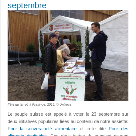
septembre
Fête du terroir à Presinge, 2015. © Uniterre
Le peuple suisse est appelé à voter le 23 septembre sur
deux initiatives populaires liées au contenu de notre assiette:
Pour la souveraineté alimentaire
et celle dite
Pour des
aliments équitables
. Ces deux textes du syndicat paysan