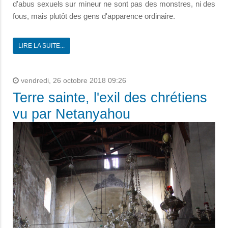
d'abus sexuels sur mineur ne sont pas des monstres, ni des
fous, mais plutôt des gens d'apparence ordinaire.
LIRE LA SUITE...
vendredi, 26 octobre 2018 09:26
Terre sainte, l'exil des chrétiens
vu par Netanyahou