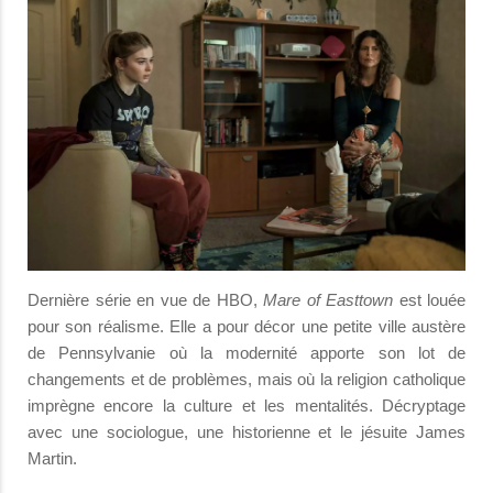
Dernière série en vue de HBO,
Mare of Easttown
est louée
pour son réalisme. Elle a pour décor une petite ville austère
de Pennsylvanie où la modernité apporte son lot de
changements et de problèmes, mais où la religion catholique
imprègne encore la culture et les mentalités. Décryptage
avec une sociologue, une historienne et le jésuite James
Martin.