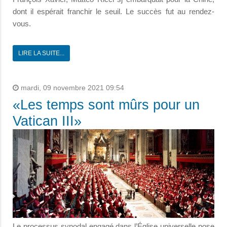
dont il espérait franchir le seuil.
Le succès fut au rendez-
vous.
LIRE LA SUITE...
mardi, 09 novembre 2021 09:54
«Les temps sont mûrs pour un
Vatican III»
Le processus synodal engagé dans l’Église universelle pose