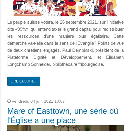
Le peuple suisse votera, le 26 septembre 2021, sur l’initiative
dite «99%», qui entend taxer le grand capital pour redistribuer
les ressources d’une manière plus égalitaire. Cette
démarche va-t-elle dans le sens de l’Évangile? Points de vue
de deux chrétiens engagés, Paul Dembinski, président de la
Plateforme Dignité et Développement, et Elisabeth
Longchamp Schneider, bibliothécaire fribourgeoise.
LIRE LA SUITE...
vendredi, 04 juin 2021 10:07
Mare of Easttown, une série où
l'Église a une place