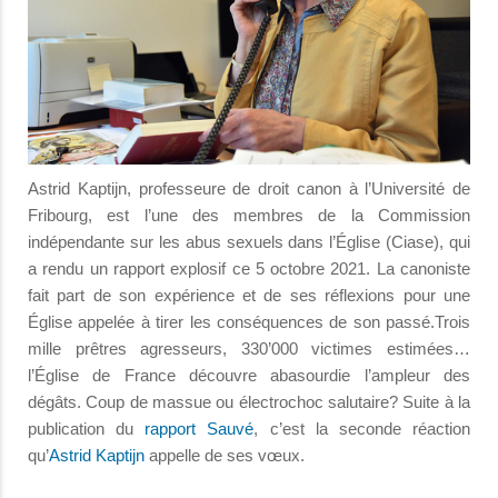
Astrid Kaptijn, professeure de droit canon à l’Université de
Fribourg, est l’une des membres de la Commission
indépendante sur les abus sexuels dans l’Église (Ciase), qui
a rendu un rapport explosif ce 5 octobre 2021. La canoniste
fait part de son expérience et de ses réflexions pour une
Église appelée à tirer les conséquences de son passé.Trois
mille prêtres agresseurs, 330’000 victimes estimées…
l’Église de France découvre abasourdie l’ampleur des
dégâts. Coup de massue ou électrochoc salutaire? Suite à la
publication du
rapport Sauvé
, c’est la seconde réaction
qu’
Astrid Kaptijn
appelle de ses vœux.