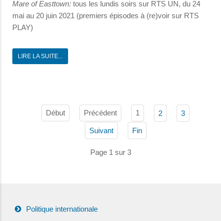
Mare of Easttown:
tous les lundis soirs sur RTS UN, du 24
mai au 20 juin 2021 (premiers épisodes à (re)voir sur RTS
PLAY)
LIRE LA SUITE...
Début
Précédent
1
2
3
Suivant
Fin
Page 1 sur 3
Politique internationale