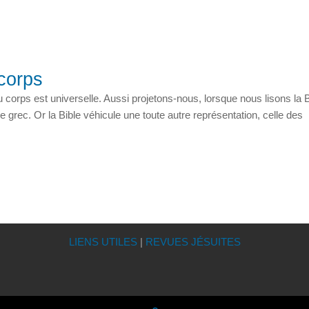
corps
corps est universelle. Aussi projetons-nous, lorsque nous lisons la B
grec. Or la Bible véhicule une toute autre représentation, celle des
LIENS UTILES
|
REVUES JÉSUITES