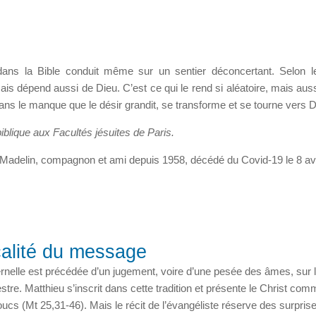
dans la Bible conduit même sur un sentier déconcertant. Selon 
 mais dépend aussi de Dieu. C’est ce qui le rend si aléatoire, mais aus
s le manque que le désir grandit, se transforme et se tourne vers D
blique aux Facultés jésuites de Paris.
Madelin, compagnon et ami depuis 1958, décédé du Covid-19 le 8 avr
calité du message
ernelle est précédée d’un jugement, voire d’une pesée des âmes, sur 
re. Matthieu s’inscrit dans cette tradition et présente le Christ co
oucs (Mt 25,31-46). Mais le récit de l’évangéliste réserve des surprise