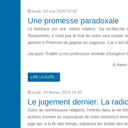
lundi, 04 mai 2020 10:42
Une promesse paradoxale
Le bonheur est une notion relative. Sa recherche 
Testaments, il n’est pas le fruit de notre seul vouloir
permet à l’Homme de gagner en sagesse. Car c’est dan
Jacques Trublet sj est professeur émérite d’exégèse bi
À Henri 
LIRE LA SUITE...
lundi, 18 février 2013 16:30
Le jugement dernier. La radi
Dans de nombreuses religions, l’entrée dans la vie ét
actions bonnes ou mauvaises de notre existence terrest
juge qui, à la fin des temps, séparera les brebis des b