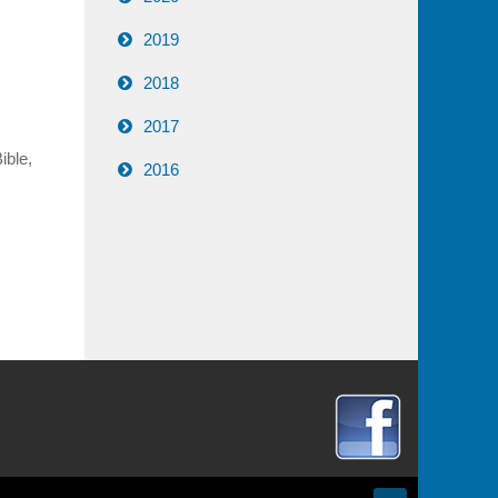
2019
2018
2017
ible,
2016